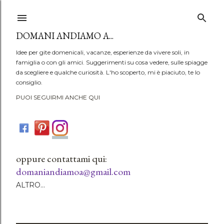
Passa ai contenuti principali
DOMANI ANDIAMO A...
Idee per gite domenicali, vacanze, esperienze da vivere soli, in
famiglia o con gli amici. Suggerimenti su cosa vedere, sulle spiagge
da scegliere e qualche curiosità. L'ho scoperto, mi è piaciuto, te lo
consiglio.
PUOI SEGUIRMI ANCHE QUI
oppure contattami qui:
domaniandiamoa@gmail.com
ALTRO…