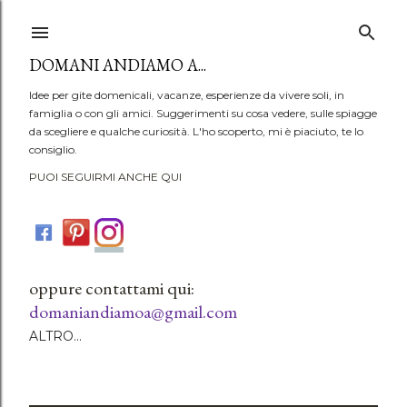
Passa ai contenuti principali
DOMANI ANDIAMO A...
Idee per gite domenicali, vacanze, esperienze da vivere soli, in
famiglia o con gli amici. Suggerimenti su cosa vedere, sulle spiagge
da scegliere e qualche curiosità. L'ho scoperto, mi è piaciuto, te lo
consiglio.
PUOI SEGUIRMI ANCHE QUI
oppure contattami qui:
domaniandiamoa@gmail.com
ALTRO…