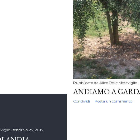
Pubblicato da
Alice Delle Meraviglie
ANDIAMO A GARD
Condividi
Posta un commento
viglie
febbraio 25, 2015
OLANDIA