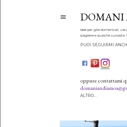
DOMANI 
Idee per gite domenicali, vac
scegliere e qualche curiosità. 
PUOI SEGUIRMI ANCH
oppure contattami q
domaniandiamoa@gm
ALTRO…