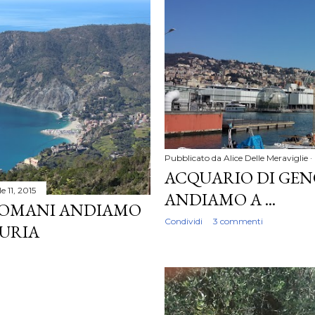
Pubblicato da
Alice Delle Meraviglie
ACQUARIO DI GEN
le 11, 2015
ANDIAMO A ...
 DOMANI ANDIAMO
Condividi
3 commenti
GURIA