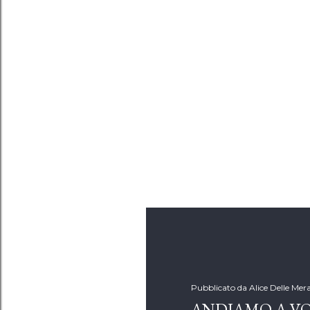
Pubblicato da
Alice Delle Mera
ANDIAMO A V