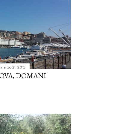
marzo 21, 2015
OVA, DOMANI