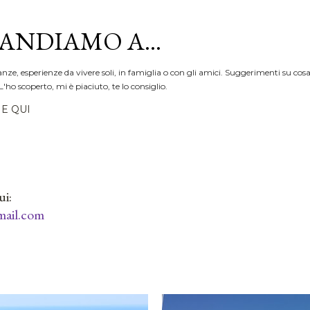
Passa ai contenuti principali
ANDIAMO A...
anze, esperienze da vivere soli, in famiglia o con gli amici. Suggerimenti su cosa
L'ho scoperto, mi è piaciuto, te lo consiglio.
E QUI
ui:
ail.com