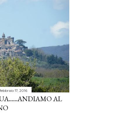
febbraio 17, 2016
A......ANDIAMO AL
NO