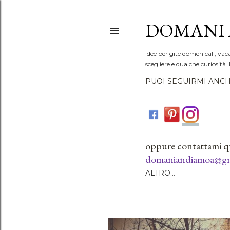
DOMANI 
Idee per gite domenicali, vac
scegliere e qualche curiosità. 
PUOI SEGUIRMI ANCH
oppure contattami q
domaniandiamoa@gm
ALTRO…