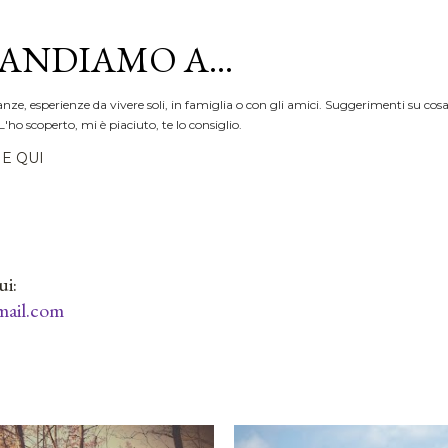
Passa ai contenuti principali
ANDIAMO A...
anze, esperienze da vivere soli, in famiglia o con gli amici. Suggerimenti su cosa
L'ho scoperto, mi è piaciuto, te lo consiglio.
E QUI
ui:
ail.com