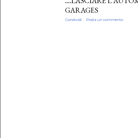
....LASCIARE L'AUTO
GARAGES
Condividi
Posta un commento