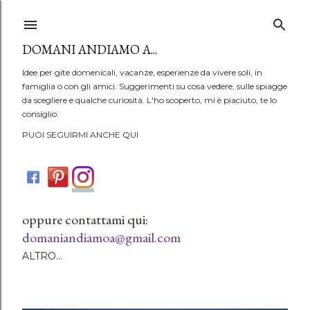
Passa ai contenuti principali
DOMANI ANDIAMO A...
Idee per gite domenicali, vacanze, esperienze da vivere soli, in
famiglia o con gli amici. Suggerimenti su cosa vedere, sulle spiagge
da scegliere e qualche curiosità. L'ho scoperto, mi è piaciuto, te lo
consiglio.
PUOI SEGUIRMI ANCHE QUI
oppure contattami qui:
domaniandiamoa@gmail.com
ALTRO…