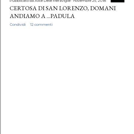
Pubblicato da
Alice Delle Meraviglie
novembre 25, 2018
CERTOSA DI SAN LORENZO, DOMANI
ANDIAMO A ...PADULA
Condividi
12 commenti