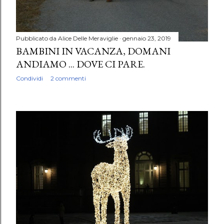
Pubblicato da
Alice Delle Meraviglie
gennaio 23, 2019
BAMBINI IN VACANZA, DOMANI
ANDIAMO ... DOVE CI PARE.
Condividi
2 commenti