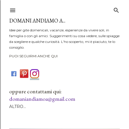
Passa ai contenuti principali
DOMANI ANDIAMO A...
Idee per gite domenicali, vacanze, esperienze da vivere soli, in
famiglia o con gli amici. Suggerimenti su cosa vedere, sulle spiagge
da scegliere e qualche curiosità. L'ho scoperto, mi è piaciuto, te lo
consiglio.
PUOI SEGUIRMI ANCHE QUI
oppure contattami qui:
domaniandiamoa@gmail.com
ALTRO…