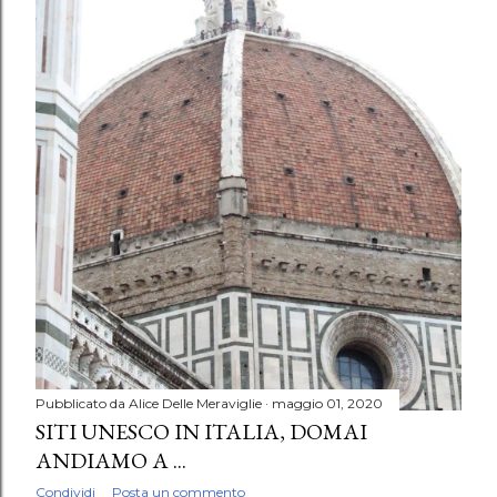
Pubblicato da
Alice Delle Meraviglie
maggio 01, 2020
SITI UNESCO IN ITALIA, DOMAI
ANDIAMO A ...
Condividi
Posta un commento