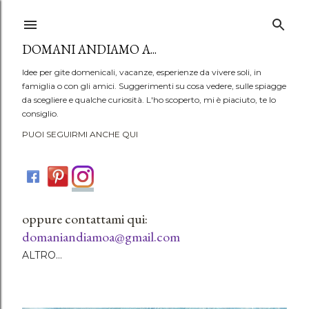
Passa ai contenuti principali
DOMANI ANDIAMO A...
Idee per gite domenicali, vacanze, esperienze da vivere soli, in
famiglia o con gli amici. Suggerimenti su cosa vedere, sulle spiagge
da scegliere e qualche curiosità. L'ho scoperto, mi è piaciuto, te lo
consiglio.
PUOI SEGUIRMI ANCHE QUI
oppure contattami qui:
domaniandiamoa@gmail.com
ALTRO…