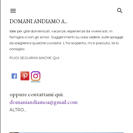
Passa ai contenuti principali
DOMANI ANDIAMO A...
Idee per gite domenicali, vacanze, esperienze da vivere soli, in
famiglia o con gli amici. Suggerimenti su cosa vedere, sulle spiagge
da scegliere e qualche curiosità. L'ho scoperto, mi è piaciuto, te lo
consiglio.
PUOI SEGUIRMI ANCHE QUI
oppure contattami qui:
domaniandiamoa@gmail.com
ALTRO…