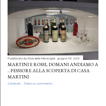
P
o
s
t
Pubblicato da
Alice delle Meraviglie
giugno 09, 2021
MARTINI E ROSSI, DOMANI ANDIAMO A
...PESSIORE ALLA SCOPERTA DI CASA
MARTINI
Condividi
Posta un commento