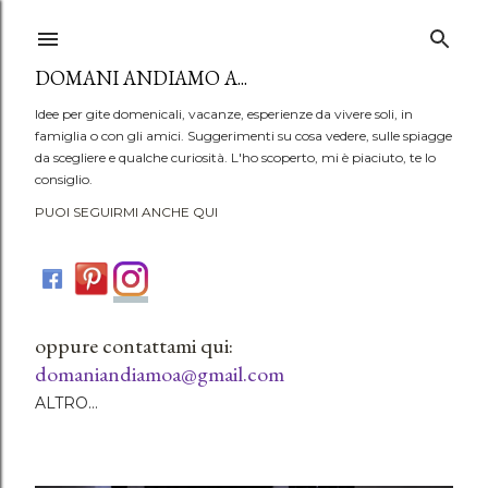
Passa ai contenuti principali
DOMANI ANDIAMO A...
Idee per gite domenicali, vacanze, esperienze da vivere soli, in
famiglia o con gli amici. Suggerimenti su cosa vedere, sulle spiagge
da scegliere e qualche curiosità. L'ho scoperto, mi è piaciuto, te lo
consiglio.
PUOI SEGUIRMI ANCHE QUI
oppure contattami qui:
domaniandiamoa@gmail.com
ALTRO…