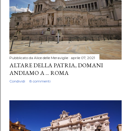
Pubblicato da
Alice delle Meraviglie
aprile 07, 2021
ALTARE DELLA PATRIA, DOMANI
ANDIAMO A ... ROMA
Condividi
8 commenti