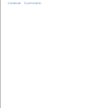
Condividi
5 commenti