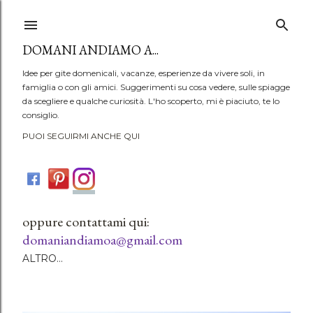
Passa ai contenuti principali
DOMANI ANDIAMO A...
Idee per gite domenicali, vacanze, esperienze da vivere soli, in
famiglia o con gli amici. Suggerimenti su cosa vedere, sulle spiagge
da scegliere e qualche curiosità. L'ho scoperto, mi è piaciuto, te lo
consiglio.
PUOI SEGUIRMI ANCHE QUI
oppure contattami qui:
domaniandiamoa@gmail.com
ALTRO…