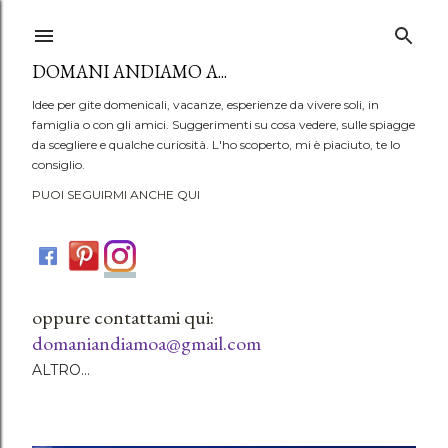
Passa ai contenuti principali
DOMANI ANDIAMO A...
Idee per gite domenicali, vacanze, esperienze da vivere soli, in
famiglia o con gli amici. Suggerimenti su cosa vedere, sulle spiagge
da scegliere e qualche curiosità. L'ho scoperto, mi è piaciuto, te lo
consiglio.
PUOI SEGUIRMI ANCHE QUI
oppure contattami qui:
domaniandiamoa@gmail.com
ALTRO…