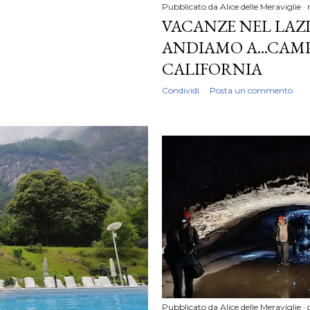
Pubblicato da
Alice delle Meraviglie
VACANZE NEL LAZ
ANDIAMO A...CAM
CALIFORNIA
Condividi
Posta un commento
Pubblicato da
Alice delle Meraviglie