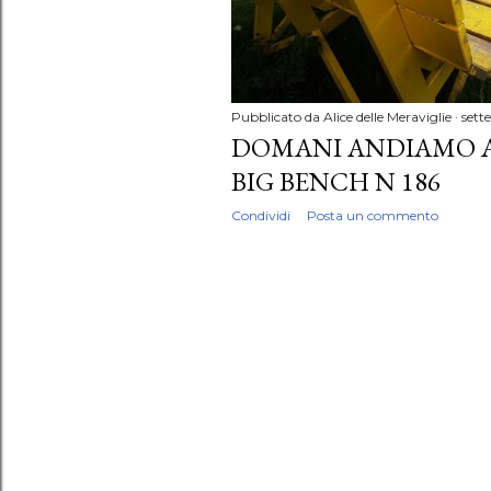
Pubblicato da
Alice delle Meraviglie
sett
DOMANI ANDIAMO A.
BIG BENCH N 186
Condividi
Posta un commento