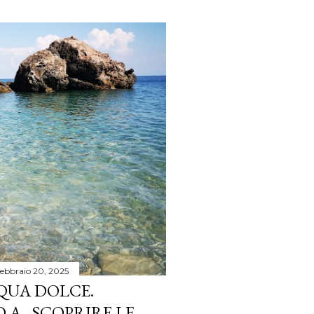
febbraio 20, 2025
CQUA DOLCE.
A...SCOPRIRE LE