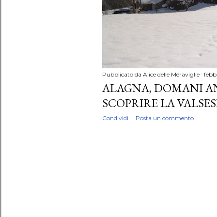
Pubblicato da
Alice delle Meraviglie
febb
ALAGNA, DOMANI AN
SCOPRIRE LA VALSESI
Condividi
Posta un commento