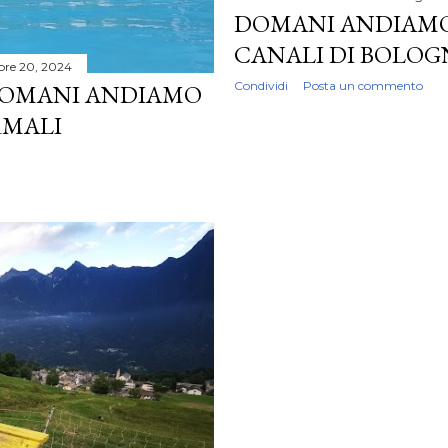
DOMANI ANDIAMO A
CANALI DI BOLOG
bre 20, 2024
Condividi
Posta un commento
 DOMANI ANDIAMO
ERMALI