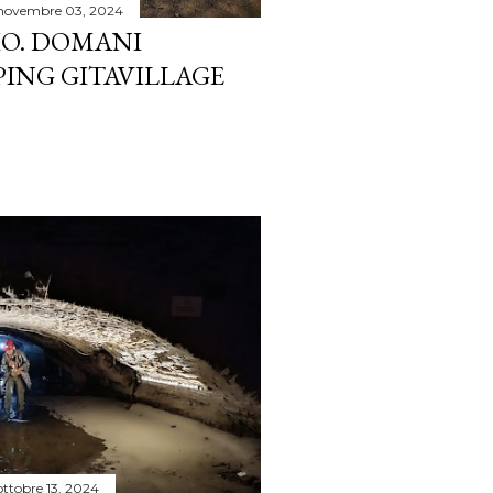
novembre 03, 2024
IO. DOMANI
PING GITAVILLAGE
ottobre 13, 2024