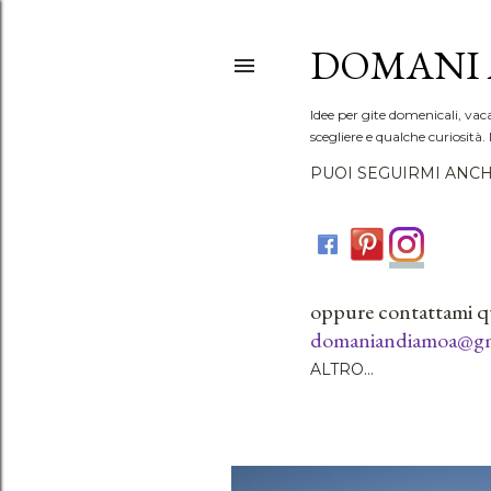
DOMANI 
Idee per gite domenicali, vac
scegliere e qualche curiosità. 
PUOI SEGUIRMI ANCH
oppure contattami q
domaniandiamoa@gm
ALTRO…