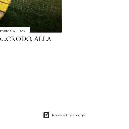
embre 06, 2024
..CRODO, ALLA
Powered by Blogger