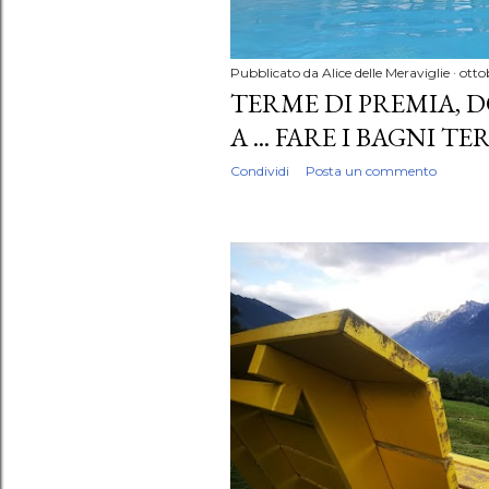
Pubblicato da
Alice delle Meraviglie
otto
TERME DI PREMIA,
A ... FARE I BAGNI T
Condividi
Posta un commento