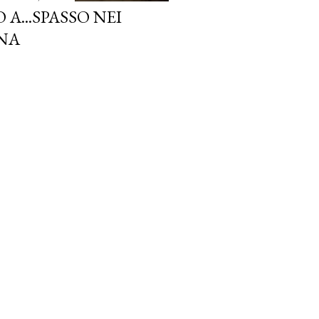
...SPASSO NEI
NA