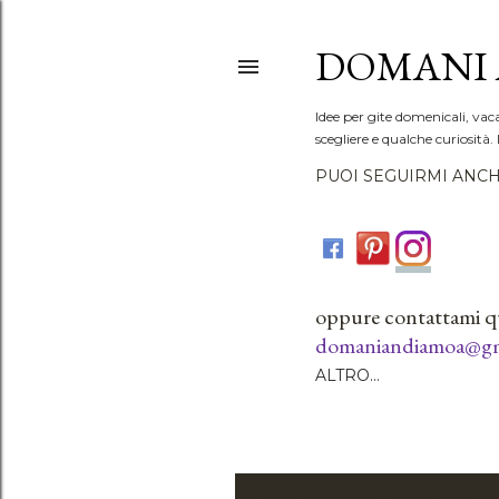
DOMANI 
Idee per gite domenicali, vac
scegliere e qualche curiosità. 
PUOI SEGUIRMI ANCH
oppure contattami q
domaniandiamoa@gm
ALTRO…