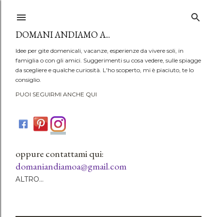
Passa ai contenuti principali
DOMANI ANDIAMO A...
Idee per gite domenicali, vacanze, esperienze da vivere soli, in
famiglia o con gli amici. Suggerimenti su cosa vedere, sulle spiagge
da scegliere e qualche curiosità. L'ho scoperto, mi è piaciuto, te lo
consiglio.
PUOI SEGUIRMI ANCHE QUI
oppure contattami qui:
domaniandiamoa@gmail.com
ALTRO…