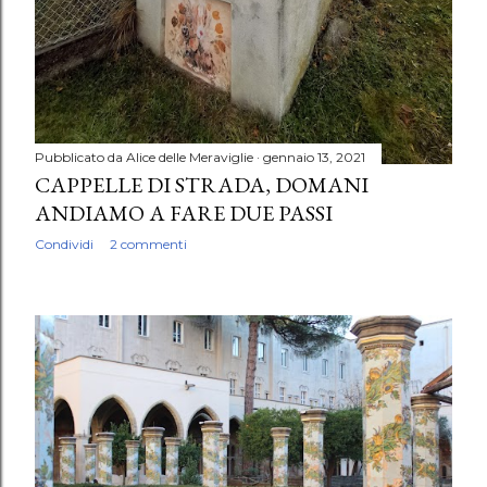
Pubblicato da
Alice delle Meraviglie
gennaio 13, 2021
CAPPELLE DI STRADA, DOMANI
ANDIAMO A FARE DUE PASSI
Condividi
2 commenti