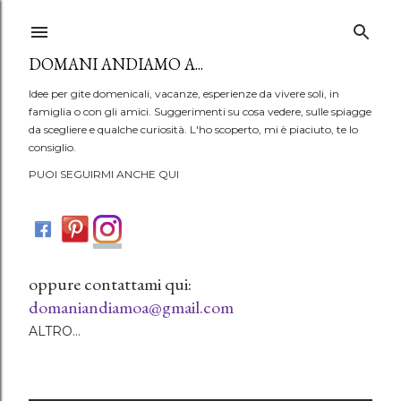
Passa ai contenuti principali
DOMANI ANDIAMO A...
Idee per gite domenicali, vacanze, esperienze da vivere soli, in
famiglia o con gli amici. Suggerimenti su cosa vedere, sulle spiagge
da scegliere e qualche curiosità. L'ho scoperto, mi è piaciuto, te lo
consiglio.
PUOI SEGUIRMI ANCHE QUI
oppure contattami qui:
domaniandiamoa@gmail.com
ALTRO…