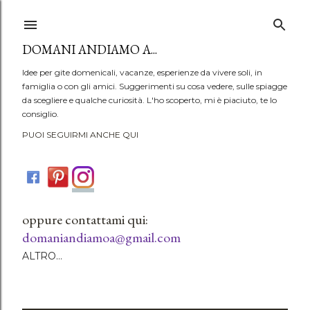
Passa ai contenuti principali
DOMANI ANDIAMO A...
Idee per gite domenicali, vacanze, esperienze da vivere soli, in
famiglia o con gli amici. Suggerimenti su cosa vedere, sulle spiagge
da scegliere e qualche curiosità. L'ho scoperto, mi è piaciuto, te lo
consiglio.
PUOI SEGUIRMI ANCHE QUI
oppure contattami qui:
domaniandiamoa@gmail.com
ALTRO…