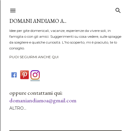
Passa ai contenuti principali
DOMANI ANDIAMO A...
Idee per gite domenicali, vacanze, esperienze da vivere soli, in
famiglia o con gli amici. Suggerimenti su cosa vedere, sulle spiagge
da scegliere e qualche curiosità. L'ho scoperto, mi è piaciuto, te lo
consiglio.
PUOI SEGUIRMI ANCHE QUI
oppure contattami qui:
domaniandiamoa@gmail.com
ALTRO…