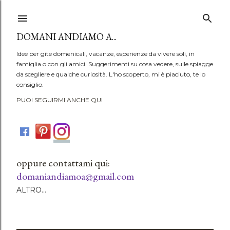
Passa ai contenuti principali
DOMANI ANDIAMO A...
Idee per gite domenicali, vacanze, esperienze da vivere soli, in
famiglia o con gli amici. Suggerimenti su cosa vedere, sulle spiagge
da scegliere e qualche curiosità. L'ho scoperto, mi è piaciuto, te lo
consiglio.
PUOI SEGUIRMI ANCHE QUI
oppure contattami qui:
domaniandiamoa@gmail.com
ALTRO…