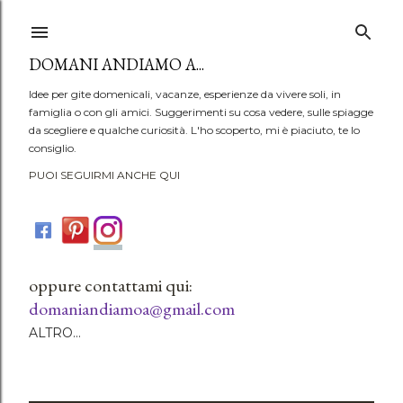
Passa ai contenuti principali
DOMANI ANDIAMO A...
Idee per gite domenicali, vacanze, esperienze da vivere soli, in
famiglia o con gli amici. Suggerimenti su cosa vedere, sulle spiagge
da scegliere e qualche curiosità. L'ho scoperto, mi è piaciuto, te lo
consiglio.
PUOI SEGUIRMI ANCHE QUI
oppure contattami qui:
domaniandiamoa@gmail.com
ALTRO…