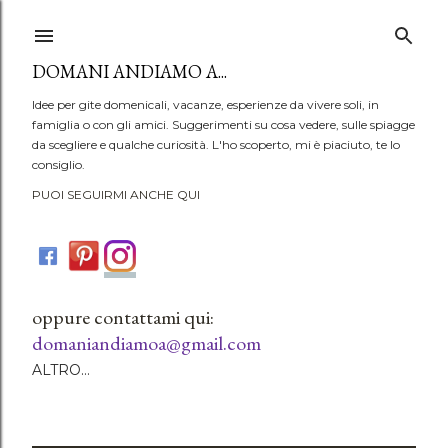
Passa ai contenuti principali
DOMANI ANDIAMO A...
Idee per gite domenicali, vacanze, esperienze da vivere soli, in
famiglia o con gli amici. Suggerimenti su cosa vedere, sulle spiagge
da scegliere e qualche curiosità. L'ho scoperto, mi è piaciuto, te lo
consiglio.
PUOI SEGUIRMI ANCHE QUI
oppure contattami qui:
domaniandiamoa@gmail.com
ALTRO…