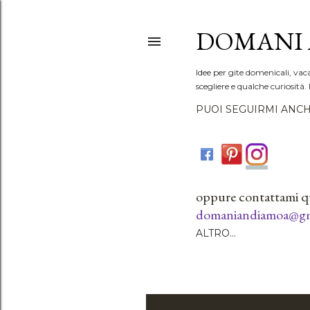
DOMANI 
Idee per gite domenicali, vac
scegliere e qualche curiosità. 
PUOI SEGUIRMI ANCH
oppure contattami q
domaniandiamoa@gm
ALTRO…