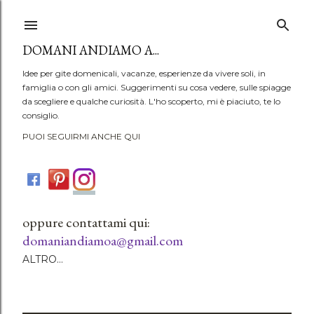
Passa ai contenuti principali
DOMANI ANDIAMO A...
Idee per gite domenicali, vacanze, esperienze da vivere soli, in
famiglia o con gli amici. Suggerimenti su cosa vedere, sulle spiagge
da scegliere e qualche curiosità. L'ho scoperto, mi è piaciuto, te lo
consiglio.
PUOI SEGUIRMI ANCHE QUI
oppure contattami qui:
domaniandiamoa@gmail.com
ALTRO…