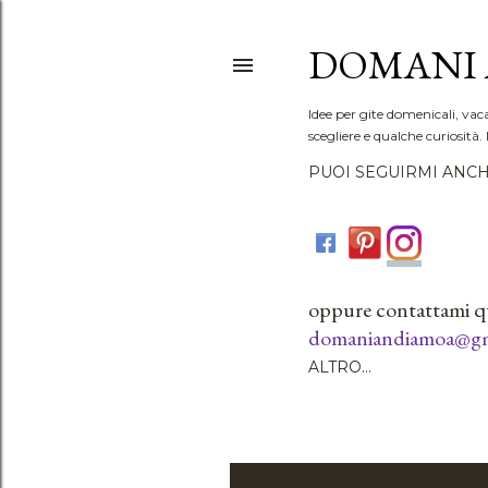
DOMANI 
Idee per gite domenicali, vac
scegliere e qualche curiosità. 
PUOI SEGUIRMI ANCH
oppure contattami q
domaniandiamoa@gm
ALTRO…