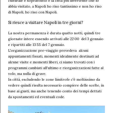
culturale e soprattutto è la città più divertente che io
abbia visitato, a Napoli ho riso tantissimo e non ho riso
di Napoli, ho riso con Napoli.
Si riesce a visitare Napoli in tre giorni?
La nostra permanenza è durata quatto notti, quindi tre
giornate intere essendo arrivati alle 22:00 del 3 gennaio
e ripartiti alle 13:55 del 7 gennaio.
L'organizzazione pre-viaggio prevedeva alcuni
appuntamenti fissati, momenti idealmente destinati ad
alcune visite e momenti liberi, ci siamo trovati con i
programmi cambiati all'ultimo e riorganizzazioni fatte al
volo, ma nulla di grave.
In città, escludendo le zone limitrofe c'è moltissimo da
vedere quindi risulta necessario compiere delle scelte, in
base ai gusti, ma anche tenendo conto dei tempi dettati
da spostamenti ed eventuali code.