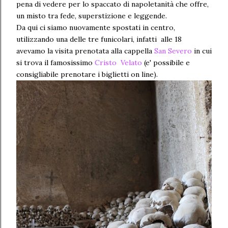
pena di vedere per lo spaccato di napoletanità che offre,
un misto tra fede, superstizione e leggende.
Da qui ci siamo nuovamente spostati in centro,
utilizzando una delle tre funicolari, infatti alle 18
avevamo la visita prenotata alla cappella
San Severo
in cui
si trova il famosissimo
Cristo Velato
(e' possibile e
consigliabile prenotare i biglietti on line).