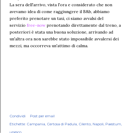
La sera dell'arrivo, vista l'ora e considerato che non
avevamo idea di come raggiungere il B&b, abbiamo
preferito prenotare un taxi, ci siamo avvalsi del
servizio
free-now
prenotando direttamente dal treno,
a
posteriori è stata una buona soluzione, arrivando ad
un'altra ora non sarebbe stato impossibile avvalersi dei
mezzi, ma occorreva un'attimo di calma.
Condividi
Post per email
Etichette:
Campania
Certosa di Padula
Cilento
Napoli
Paestum
unesco