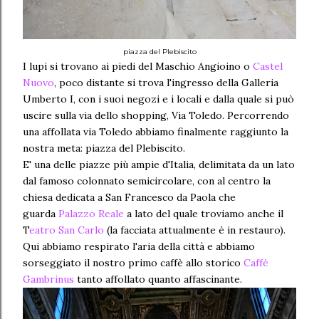
piazza del Plebiscito
I lupi si trovano ai piedi del Maschio Angioino o
Castel
Nuovo
, poco distante si trova l'ingresso della Galleria
Umberto I, con i suoi negozi e i locali e dalla quale si può
uscire sulla via dello shopping, Via Toledo. Percorrendo
una affollata via Toledo abbiamo finalmente raggiunto la
nostra meta: piazza del Plebiscito.
E' una delle piazze più ampie d'Italia, delimitata da un lato
dal famoso colonnato semicircolare, con al centro la
chiesa dedicata a San Francesco da Paola che
guarda
Palazzo Reale
a lato del quale troviamo anche il
T
eatro San Carlo
(la facciata attualmente è in restauro).
Qui abbiamo respirato l'aria della città e abbiamo
sorseggiato il nostro primo caffè allo storico
Caffè
Gambrinus
tanto affollato quanto affascinante.