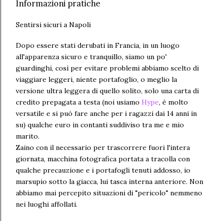
Informazioni pratiche
Sentirsi sicuri a Napoli
Dopo essere stati derubati in Francia, in un luogo
all'apparenza sicuro e tranquillo, siamo un po'
guardinghi, così per evitare problemi abbiamo scelto di
viaggiare leggeri, niente portafoglio, o meglio la
versione ultra leggera di quello solito, solo una carta di
credito prepagata a testa (noi usiamo
Hype
, è molto
versatile e si può fare anche per i ragazzi dai 14 anni in
su) qualche euro in contanti suddiviso tra me e mio
marito.
Zaino con il necessario per trascorrere fuori l'intera
giornata, macchina fotografica portata a tracolla con
qualche precauzione e i portafogli tenuti addosso, io
marsupio sotto la giacca, lui tasca interna anteriore. Non
abbiamo mai percepito situazioni di "pericolo" nemmeno
nei luoghi affollati.