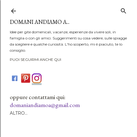
Passa ai contenuti principali
DOMANI ANDIAMO A...
Idee per gite domenicali, vacanze, esperienze da vivere soli, in
famiglia o con gli amici. Suggerimenti su cosa vedere, sulle spiagge
da scegliere e qualche curiosità. L'ho scoperto, mi è piaciuto, te lo
consiglio.
PUOI SEGUIRMI ANCHE QUI
oppure contattami qui:
domaniandiamoa@gmail.com
ALTRO…