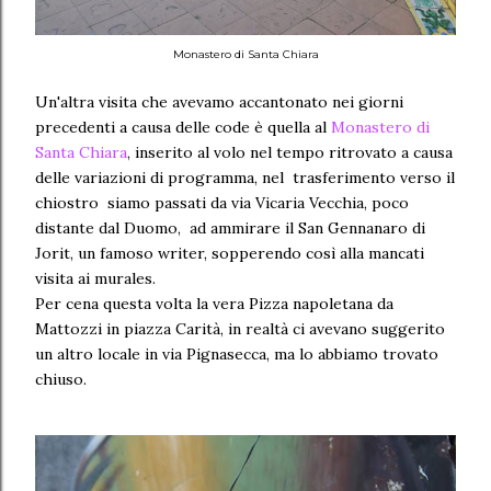
Monastero di Santa Chiara
Un'altra visita che avevamo accantonato nei giorni
precedenti a causa delle code è quella al
Monastero di
Santa Chiara
, inserito al volo nel tempo ritrovato a causa
delle variazioni di programma, nel trasferimento verso il
chiostro siamo passati da via Vicaria Vecchia, poco
distante dal Duomo, ad ammirare il San Gennanaro di
Jorit, un famoso writer, sopperendo così alla mancati
visita ai murales.
Per cena questa volta la vera Pizza napoletana da
Mattozzi in piazza Carità, in realtà ci avevano suggerito
un altro locale in via Pignasecca, ma lo abbiamo trovato
chiuso.