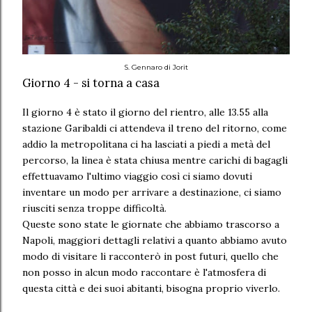
S. Gennaro di Jorit
Giorno 4 - si torna a casa
Il giorno 4 è stato il giorno del rientro, alle 13.55 alla
stazione Garibaldi ci attendeva il treno del ritorno, come
addio la metropolitana ci ha lasciati a piedi a metà del
percorso, la linea è stata chiusa mentre carichi di bagagli
effettuavamo l'ultimo viaggio così ci siamo dovuti
inventare un modo per arrivare a destinazione, ci siamo
riusciti senza troppe difficoltà.
Queste sono state le giornate che abbiamo trascorso a
Napoli, maggiori dettagli relativi a quanto abbiamo avuto
modo di visitare li racconterò in post futuri, quello che
non posso in alcun modo raccontare è l'atmosfera di
questa città e dei suoi abitanti, bisogna proprio viverlo.