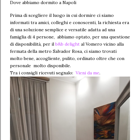
Dove abbiamo dormito a Napoli
Prima di scegliere il luogo in cui dormire ci siamo
informati tra amici, colleghi e conoscenti, la richiesta era
di una soluzione semplice e versatile adatta ad una
famiglia di 4 persone, abbiamo optato, per una questione
di disponibilità, per il
b&b delight
al Vomero vicino alla
fermata della metro Salvador Rosa, ci siamo trovati
molto bene, accogliente, pulito, ordinato oltre che con
personale molto disponibile.
Tra i consigli ricevuti segnalo:
Vieni da me
.