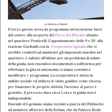
La befana a Napoli
Il terzo giorno aveva da programma un'escursione fuori
dal centro, alla scoperta del
Parco dei Murales
situato
nel quartiere Ponticelli. L'appuntamento delle 9 e 30 alla
stazione Garibaldi con la
Cooperativa Aginalia
che ci
avrebbe condotti ad ammirare gli imponenti murales nel
quartiere, è saltato all'ultimo per un problema di salute
della guida, non essendoci documentati a sufficienza per
effettuare la gita in autonomia ci siamo convinti a
modificare i programmi. La cooperativa è attiva in
ambito sociale ed utilizza le visite guidate come risorsa
per finanziare le proprie attività, l'accesso al parco è
gratuito, il percorso dura circa 1 ora e la guida non è
indispensabile.
Essendo il 6 gennaio siamo tornati a piazza del Plebiscito
ad assistere all'arrivo della Befana, che da Palazzo Reale