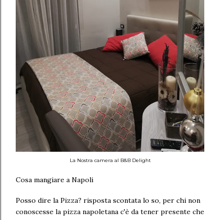
La Nostra camera al B&B Delight
Cosa mangiare a Napoli
Posso dire la Pizza? risposta scontata lo so, per chi non
conoscesse la pizza napoletana c'è da tener presente che