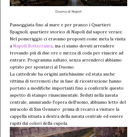
Duomo di Napoli
Passeggiata fino al mare e per pranzo i Quartieri
Spagnoli, quartiere storico di Napoli dal sapore verace.
Nel pomeriggio ci eravamo proposti come meta la visita
a
Napoli Sotterranea
, ma ci siamo dovuti arrendere
trovando più di due ore e mezza di coda per riuscire ad
entrare. Programma saltato, senza arrenderci abbiamo
optato per spostarci al Duomo.
La cattedrale ha origini antichissime ed stata anche
vittima di terremoti che in fase di ricostruzione hanno
portato a modifiche importanti fino a conferirle questo
aspetto di stampo rinascimentale. Seduti nella navata
centrale, ammirando l'opera dell'uomo, abbiamo letto del
miracolo di San Gennaro prima di recarci a visitare la
cappella situata a destra della navata centrale ed essere
rapiti dai colori della cupola.