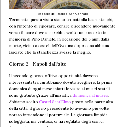
cappella del Tesoro di San Gennaro
Terminata questa visita siamo tronati alla base, stanchi,
con l'intento di riposare, cenare e scendere nuovamente
verso il mare dove si sarebbe svolto un concerto in
memoria di Pino Daniele, in occasione dei 5 anni dalla
morte, vicino a castel dell'Ovo, ma dopo cena abbiamo
lasciato che la stanchezza avesse la meglio.
Giorno 2 - Napoli dall'alto
Il secondo giorno, offriva opportunità davvero
interessanti tra cui abbiamo dovuto scegliere, la prima
domenica di ogni mese infatti le visite ai musei statali
sono gratuite grazie all'iniziativa
domenica al museo
.
Abbiamo scelto
Castel Sant'Elmo
posto nella parte alta
della città, il giorno precedente lo avevamo più volte
notato intuendone il potenziale. La giornata limpida
soleggiata, ma ventosa, ci ha regalato degli scorci