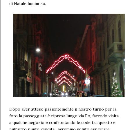
di Natale luminoso.
Dopo aver atteso pazientemente il nostro turno per la
foto la passeggiata è ripresa lungo via Po, facendo visita
a qualche negozio e confrontando le code tra questo e
null'altro punto vendita, avremmo voluto esplorare