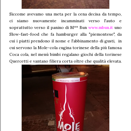
Siccome avevamo una meta per la cena decisa da tempo,
ci siamo nuovamente incamminati verso l'auto e
soprattutto verso il panino di M** Bun
www.mbun.it
uno
Slow-fast-food che fa hamburger alla "piemontese", da
cui i piatti prendono il nome e l'abbinamento di gusti, in
cui servono la Mole-cola cugina torinese della più famosa
Coca cola, nel menù bimbi regalano giochi della torinese
Quercetti e vantano filiera corta oltre che qualità elevata.