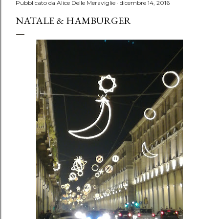
Pubblicato da
Alice Delle Meraviglie
dicembre 14, 2016
NATALE & HAMBURGER