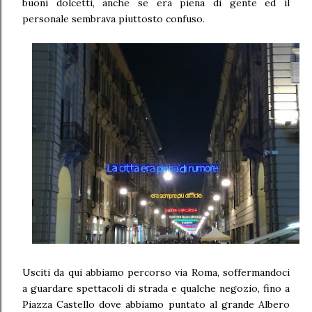
buoni dolcetti, anche se era piena di gente ed il
personale sembrava piuttosto confuso.
Usciti da qui abbiamo percorso via Roma, soffermandoci
a guardare spettacoli di strada e qualche negozio, fino a
Piazza Castello dove abbiamo puntato al grande Albero