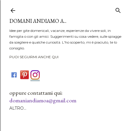
Passa ai contenuti principali
DOMANI ANDIAMO A...
Idee per gite domenicali, vacanze, esperienze da vivere soli, in
famiglia o con gli amici. Suggerimenti su cosa vedere, sulle spiagge
da scegliere e qualche curiosità. L'ho scoperto, mi è piaciuto, te lo
consiglio.
PUOI SEGUIRMI ANCHE QUI
oppure contattami qui:
domaniandiamoa@gmail.com
ALTRO…