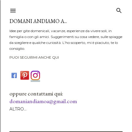
Passa ai contenuti principali
DOMANI ANDIAMO A...
Idee per gite domenicali, vacanze, esperienze da vivere soli, in
famiglia o con gli amici. Suggerimenti su cosa vedere, sulle spiagge
da scegliere e qualche curiosità. L'ho scoperto, mi è piaciuto, te lo
consiglio.
PUOI SEGUIRMI ANCHE QUI
oppure contattami qui:
domaniandiamoa@gmail.com
ALTRO…