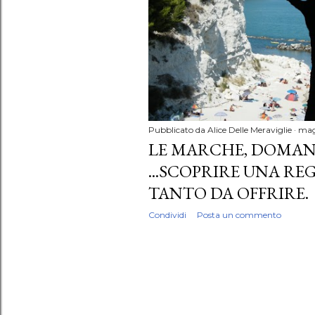
Pubblicato da
Alice Delle Meraviglie
mag
LE MARCHE, DOMAN
...SCOPRIRE UNA RE
TANTO DA OFFRIRE.
Condividi
Posta un commento