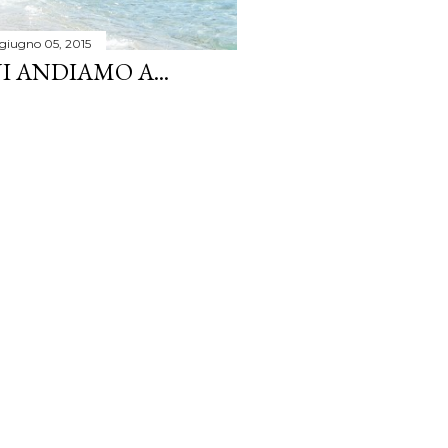
giugno 05, 2015
 ANDIAMO A...