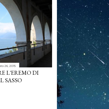
to 26, 2015
E L'EREMO DI
L SASSO