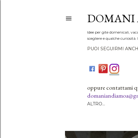
DOMANI 
Idee per gite domenicali, vac
scegliere e qualche curiosità. 
PUOI SEGUIRMI ANCH
oppure contattami q
domaniandiamoa@gm
ALTRO…