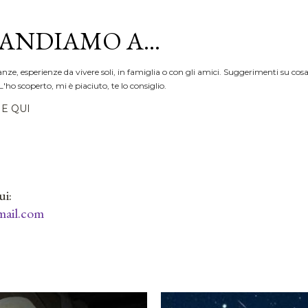
Passa ai contenuti principali
ANDIAMO A...
anze, esperienze da vivere soli, in famiglia o con gli amici. Suggerimenti su cosa
L'ho scoperto, mi è piaciuto, te lo consiglio.
E QUI
ui:
ail.com