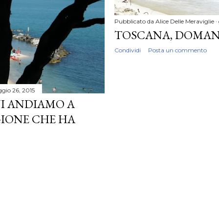
Pubblicato da
Alice Delle Meraviglie
TOSCANA, DOMANI
Condividi
Posta un commento
gio 26, 2015
I ANDIAMO A
GIONE CHE HA