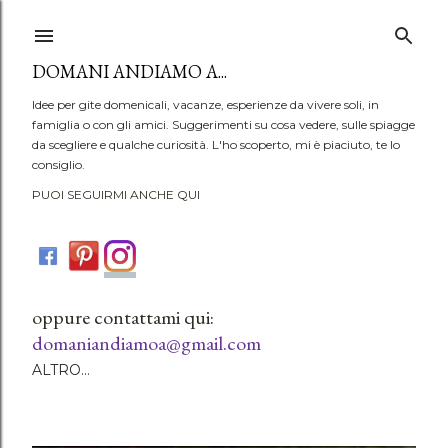
Passa ai contenuti principali
DOMANI ANDIAMO A...
Idee per gite domenicali, vacanze, esperienze da vivere soli, in
famiglia o con gli amici. Suggerimenti su cosa vedere, sulle spiagge
da scegliere e qualche curiosità. L'ho scoperto, mi è piaciuto, te lo
consiglio.
PUOI SEGUIRMI ANCHE QUI
oppure contattami qui:
domaniandiamoa@gmail.com
ALTRO…