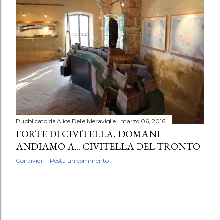
P
o
s
t
Pubblicato da
Alice Delle Meraviglie
marzo 06, 2016
FORTE DI CIVITELLA, DOMANI
ANDIAMO A... CIVITELLA DEL TRONTO
Condividi
Posta un commento