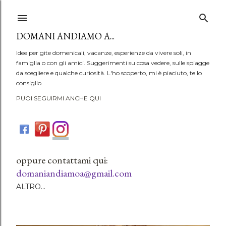
Passa ai contenuti principali
DOMANI ANDIAMO A...
Idee per gite domenicali, vacanze, esperienze da vivere soli, in
famiglia o con gli amici. Suggerimenti su cosa vedere, sulle spiagge
da scegliere e qualche curiosità. L'ho scoperto, mi è piaciuto, te lo
consiglio.
PUOI SEGUIRMI ANCHE QUI
oppure contattami qui:
domaniandiamoa@gmail.com
ALTRO…