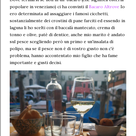
popolare in veneziano) ci ha convinti il
Bacaro Altrove
Io
ero determinata ad assaggiare i famosi cicchetti,
sostanzialmente dei crostini di pane farciti ed essendo in
laguna li ho scelti con il baccalà mantecato, crema di
tonno e olive, patè di dentice, anche mio marito è andato
sul pesce scegliendo però un primo e un'insalata di
polipo, ma se il pesce non è di vostro gusto non c'è
problema, hanno accontentato mio figlio che ha fame
importante e gusti decisi.