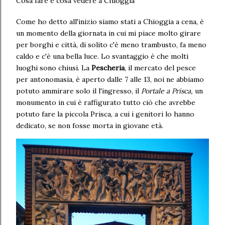
Cosa fare e cosa vedere a Chioggia
Come ho detto all'inizio siamo stati a Chioggia a cena, è
un momento della giornata in cui mi piace molto girare
per borghi e città, di solito c'è meno trambusto, fa meno
caldo e c'è una bella luce. Lo svantaggio è che molti
luoghi sono chiusi. La
Pescheria
, il mercato del pesce
per antonomasia, è aperto dalle 7 alle 13, noi ne abbiamo
potuto ammirare solo il l'ingresso, il
Portale a Prisca,
un
monumento in cui è raffigurato tutto ciò che avrebbe
potuto fare la piccola Prisca, a cui i genitori lo hanno
dedicato, se non fosse morta in giovane età.