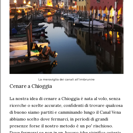
La meraviglia dei canali all'imbrunire
Cenare a Chioggia
La nostra idea di cenare a Chioggia è nata al volo, senza
ricerche o scelte accurate, confidenti di trovare qualcosa
di buono siamo partiti e camminando lungo il Canal Vena
abbiamo scelto dove fermarci, in periodi di grandi
presenze forse il nostro metodo è un po' rischioso.
Dove fermarsi se non in un bacaro (che significa osteria