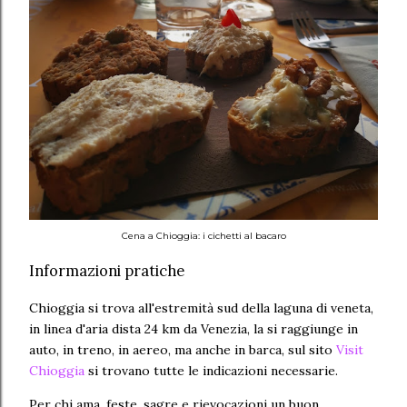
Cena a Chioggia: i cichetti al bacaro
Informazioni pratiche
Chioggia si trova all'estremità sud della laguna di veneta,
in linea d'aria dista 24 km da Venezia, la si raggiunge in
auto, in treno, in aereo, ma anche in barca, sul sito
Visit
Chioggia
si trovano tutte le indicazioni necessarie.
Per chi ama, feste, sagre e rievocazioni un buon