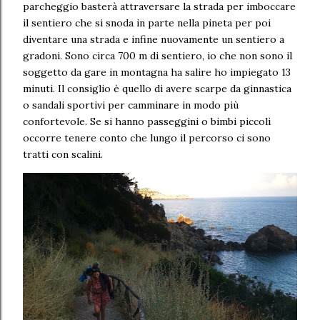
parcheggio basterà attraversare la strada per imboccare
il sentiero che si snoda in parte nella pineta per poi
diventare una strada e infine nuovamente un sentiero a
gradoni. Sono circa 700 m di sentiero, io che non sono il
soggetto da gare in montagna ha salire ho impiegato 13
minuti. Il consiglio è quello di avere scarpe da ginnastica
o sandali sportivi per camminare in modo più
confortevole. Se si hanno passeggini o bimbi piccoli
occorre tenere conto che lungo il percorso ci sono
tratti con scalini.