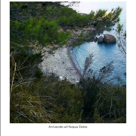
Arrivando all'Acqua Dolce