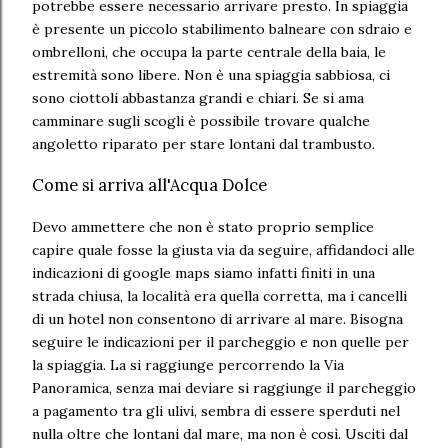
potrebbe essere necessario arrivare presto. In spiaggia
è presente un piccolo stabilimento balneare con sdraio e
ombrelloni, che occupa la parte centrale della baia, le
estremità sono libere. Non è una spiaggia sabbiosa, ci
sono ciottoli abbastanza grandi e chiari. Se si ama
camminare sugli scogli è possibile trovare qualche
angoletto riparato per stare lontani dal trambusto.
Come si arriva all'Acqua Dolce
Devo ammettere che non è stato proprio semplice
capire quale fosse la giusta via da seguire, affidandoci alle
indicazioni di google maps siamo infatti finiti in una
strada chiusa, la località era quella corretta, ma i cancelli
di un hotel non consentono di arrivare al mare. Bisogna
seguire le indicazioni per il parcheggio e non quelle per
la spiaggia. La si raggiunge percorrendo la Via
Panoramica, senza mai deviare si raggiunge il parcheggio
a pagamento tra gli ulivi, sembra di essere sperduti nel
nulla oltre che lontani dal mare, ma non è così. Usciti dal