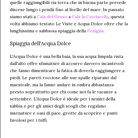
quelle raggiungibili via terra che in buona parte prevede
discese lungo i pendii fino al livello del mare. In passato
siamo stati a
Cala del Gesso
a
Cala la Cacciarella
, questa
volta abbiamo testato Le Viste e Acqua Dolce oltre che la
lunghissima e sabbiosa spiaggia della
Feniglia
.
Spiaggia dell'Acqua Dolce
L'Acqua Dolce è una bella baia, la sua acqua limpida vista
dall'alto offre sfumature di azzurro davvero incantevoli
che fanno dimenticare la fatica di doverla raggiungere a
piedi. Le pareti rocciose alle sue spalle riparano dal
maestrale, ma la fanno andare in ombra abbastanza
presto soprattutto per chi come noi fa le vacanze a
settembre. L'Acqua Dolce è ideale per i nemici della
sabbia e per gli amici degli scogli che regalano
insenature e oasi di pace, grotte da scoprire e punti
favolosi per i tuffi.