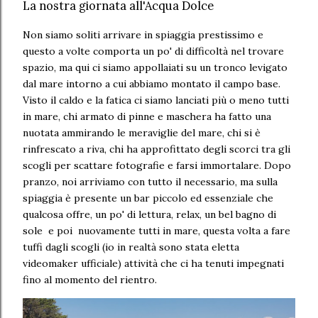
La nostra giornata all'Acqua Dolce
Non siamo soliti arrivare in spiaggia prestissimo e
questo a volte comporta un po' di difficoltà nel trovare
spazio, ma qui ci siamo appollaiati su un tronco levigato
dal mare intorno a cui abbiamo montato il campo base.
Visto il caldo e la fatica ci siamo lanciati più o meno tutti
in mare, chi armato di pinne e maschera ha fatto una
nuotata ammirando le meraviglie del mare, chi si è
rinfrescato a riva, chi ha approfittato degli scorci tra gli
scogli per scattare fotografie e farsi immortalare. Dopo
pranzo, noi arriviamo con tutto il necessario, ma sulla
spiaggia è presente un bar piccolo ed essenziale che
qualcosa offre, un po' di lettura, relax, un bel bagno di
sole e poi nuovamente tutti in mare, questa volta a fare
tuffi dagli scogli (io in realtà sono stata eletta
videomaker ufficiale) attività che ci ha tenuti impegnati
fino al momento del rientro.