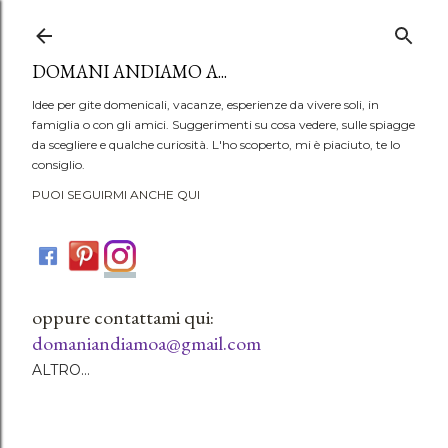
Passa ai contenuti principali
DOMANI ANDIAMO A...
Idee per gite domenicali, vacanze, esperienze da vivere soli, in
famiglia o con gli amici. Suggerimenti su cosa vedere, sulle spiagge
da scegliere e qualche curiosità. L'ho scoperto, mi è piaciuto, te lo
consiglio.
PUOI SEGUIRMI ANCHE QUI
oppure contattami qui:
domaniandiamoa@gmail.com
ALTRO…