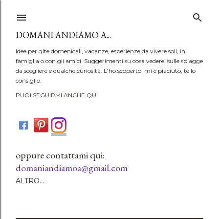
Passa ai contenuti principali
DOMANI ANDIAMO A...
Idee per gite domenicali, vacanze, esperienze da vivere soli, in
famiglia o con gli amici. Suggerimenti su cosa vedere, sulle spiagge
da scegliere e qualche curiosità. L'ho scoperto, mi è piaciuto, te lo
consiglio.
PUOI SEGUIRMI ANCHE QUI
oppure contattami qui:
domaniandiamoa@gmail.com
ALTRO…