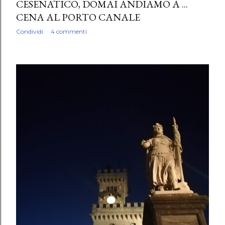
CESENATICO, DOMAI ANDIAMO A ...
CENA AL PORTO CANALE
Condividi
4 commenti