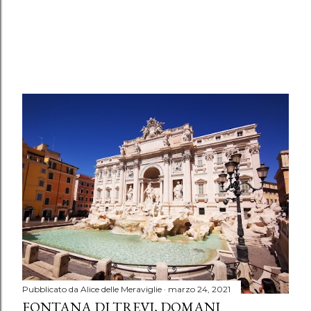
Pubblicato da
Alice delle Meraviglie
marzo 24, 2021
FONTANA DI TREVI, DOMANI