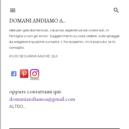
Passa ai contenuti principali
DOMANI ANDIAMO A...
Idee per gite domenicali, vacanze, esperienze da vivere soli, in
famiglia o con gli amici. Suggerimenti su cosa vedere, sulle spiagge
da scegliere e qualche curiosità. L'ho scoperto, mi è piaciuto, te lo
consiglio.
PUOI SEGUIRMI ANCHE QUI
oppure contattami qui:
domaniandiamoa@gmail.com
ALTRO…