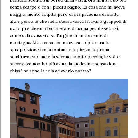
senza scarpe e con i piedi a bagno. La cosa che mi aveva
maggiormente colpito però era la presenza di molte
altre persone che nella stessa vasca lavavano grappoli di
uva o prendevano bicchierate di acqua per dissetarsi,
come si trovassero sull'argine di un torrente di
montagna. Altra cosa che mi aveva colpito era la
sproporzione tra la fontana e la piazza, la prima
sembrava enorme e la seconda molto piccola, le volte
successive non ho più avuto la medesima sensazione,
chissà se sono la sola ad averlo notato?