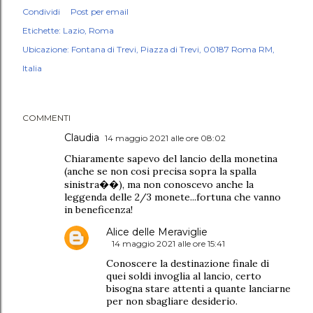
Condividi
Post per email
Etichette:
Lazio
Roma
Ubicazione:
Fontana di Trevi, Piazza di Trevi, 00187 Roma RM,
Italia
COMMENTI
Claudia
14 maggio 2021 alle ore 08:02
Chiaramente sapevo del lancio della monetina
(anche se non cosi precisa sopra la spalla
sinistra��), ma non conoscevo anche la
leggenda delle 2/3 monete...fortuna che vanno
in beneficenza!
Alice delle Meraviglie
14 maggio 2021 alle ore 15:41
Conoscere la destinazione finale di
quei soldi invoglia al lancio, certo
bisogna stare attenti a quante lanciarne
per non sbagliare desiderio.