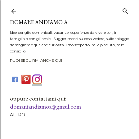
Passa ai contenuti principali
DOMANI ANDIAMO A...
Idee per gite domenicali, vacanze, esperienze da vivere soli, in
famiglia o con gli amici. Suggerimenti su cosa vedere, sulle spiagge
da scegliere e qualche curiosità. L'ho scoperto, mi è piaciuto, te lo
consiglio.
PUOI SEGUIRMI ANCHE QUI
oppure contattami qui:
domaniandiamoa@gmail.com
ALTRO…