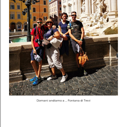
Domani andiamo a ... Fontana di Trevi