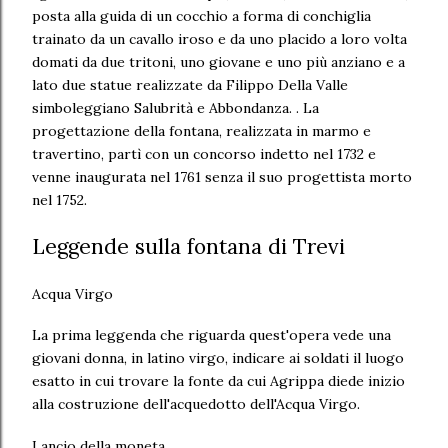
posta alla guida di un cocchio a forma di conchiglia
trainato da un cavallo iroso e da uno placido a loro volta
domati da due tritoni, uno giovane e uno più anziano e a
lato due statue realizzate da Filippo Della Valle
simboleggiano Salubrità e Abbondanza. . La
progettazione della fontana, realizzata in marmo e
travertino, partì con un concorso indetto nel 1732 e
venne inaugurata nel 1761 senza il suo progettista morto
nel 1752.
Leggende sulla fontana di Trevi
Acqua Virgo
La prima leggenda che riguarda quest'opera vede una
giovani donna, in latino virgo, indicare ai soldati il luogo
esatto in cui trovare la fonte da cui Agrippa diede inizio
alla costruzione dell'acquedotto dell'Acqua Virgo.
Lancio della moneta