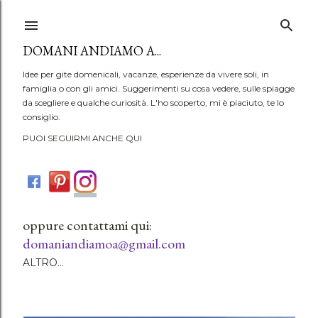
Passa ai contenuti principali
DOMANI ANDIAMO A...
Idee per gite domenicali, vacanze, esperienze da vivere soli, in
famiglia o con gli amici. Suggerimenti su cosa vedere, sulle spiagge
da scegliere e qualche curiosità. L'ho scoperto, mi è piaciuto, te lo
consiglio.
PUOI SEGUIRMI ANCHE QUI
oppure contattami qui:
domaniandiamoa@gmail.com
ALTRO…