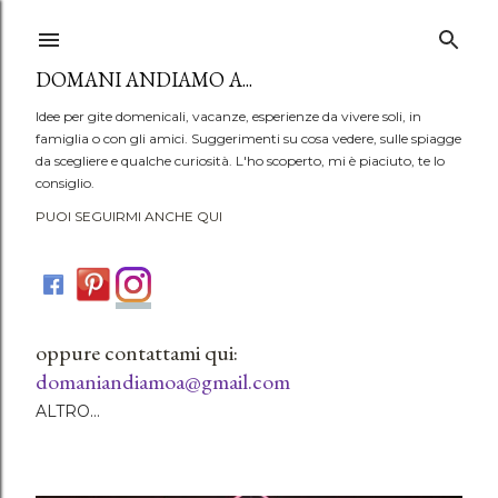
Passa ai contenuti principali
DOMANI ANDIAMO A...
Idee per gite domenicali, vacanze, esperienze da vivere soli, in
famiglia o con gli amici. Suggerimenti su cosa vedere, sulle spiagge
da scegliere e qualche curiosità. L'ho scoperto, mi è piaciuto, te lo
consiglio.
PUOI SEGUIRMI ANCHE QUI
oppure contattami qui:
domaniandiamoa@gmail.com
ALTRO…