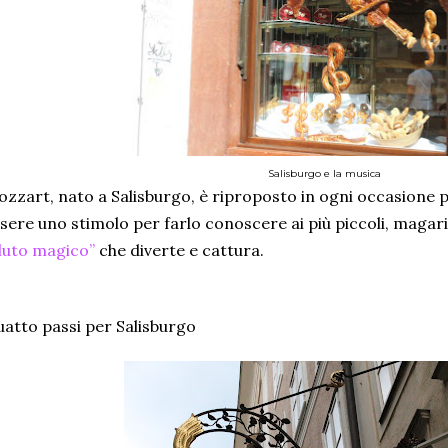
Salisburgo e la musica
zzart, nato a Salisburgo, è riproposto in ogni occasione pos
sere uno stimolo per farlo conoscere ai più piccoli, magar
luto magico”
che diverte e cattura.
atto passi per Salisburgo