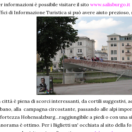
r informazioni è possibile visitare il sito
www.salisburgo.it
fici di Informazione Turistica si può avere aiuto prezioso, 
 città è piena di scorci interessanti, da cortili suggestivi,
bano, alla campagna circostante, passando alle alpi impon
 fortezza Hohensalzburg...raggiungibile a piedi o con una si
norama è ottimo. Per i Biglietti un' occhiata al sito della 