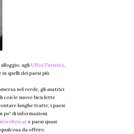
alloggio, agli
Uffici Turistici
,
n quelli dei paesi più
mersa nel verde, gli austrici
i con le nuove biciclette
ontare lunghe tratte, i paesi
n po' di informazioni.
lzwelten.at
e paesi quasi
 qualcosa da offrire.