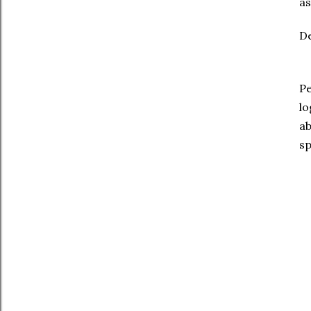
as
De
Pe
lo
ab
sp