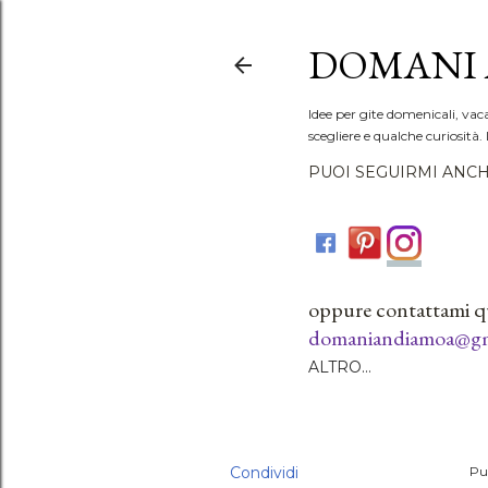
DOMANI 
Idee per gite domenicali, vac
scegliere e qualche curiosità. 
PUOI SEGUIRMI ANCH
oppure contattami q
domaniandiamoa@gm
ALTRO…
Condividi
Pu