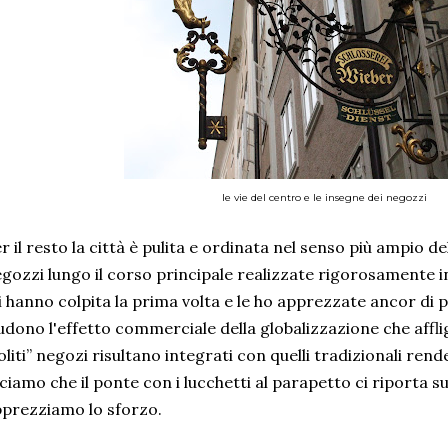
le vie del centro e le insegne dei negozzi
r il resto la città è pulita e ordinata nel senso più ampio de
gozzi lungo il corso principale realizzate rigorosamente in
 hanno colpita la prima volta e le ho apprezzate ancor di p
udono l'effetto commerciale della globalizzazione che affli
oliti” negozi risultano integrati con quelli tradizionali re
ciamo che il ponte con i lucchetti al parapetto ci riporta su
prezziamo lo sforzo.