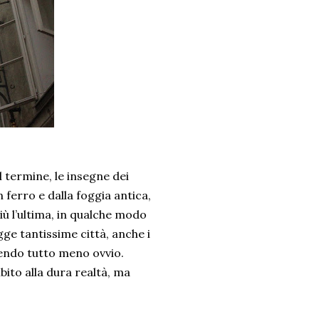
l termine, le insegne dei
 ferro e dalla foggia antica,
iù l’ultima, in qualche modo
gge tantissime città, anche i
ndendo tutto meno ovvio.
bito alla dura realtà, ma