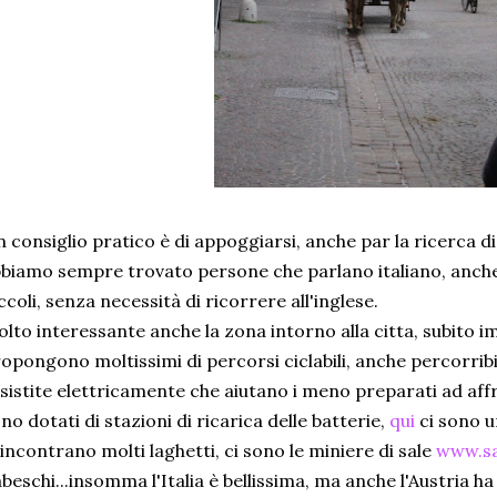
 consiglio pratico è di appoggiarsi, anche par la ricerca di 
biamo sempre trovato persone che parlano italiano, anche i
ccoli, senza necessità di ricorrere all'inglese.
lto interessante anche la zona intorno alla citta, subito im
opongono moltissimi di percorsi ciclabili, anche percorribil
sistite elettricamente che aiutano i meno preparati ad affr
no dotati di stazioni di ricarica delle batterie,
qui
ci sono u
 incontrano molti laghetti, ci sono le miniere di sale
www.sa
abeschi...insomma l'Italia è bellissima, ma anche l'Austria ha