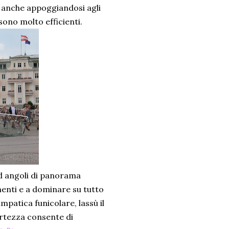
anche appoggiandosi agli
sono molto efficienti.
 ad angoli di panorama
enti e a dominare su tutto
mpatica funicolare, lassù il
fortezza consente di