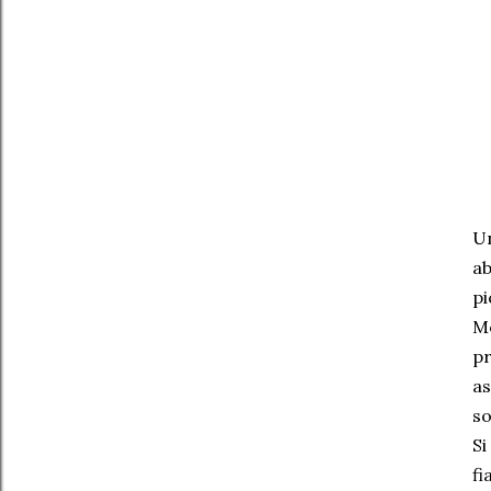
Un
ab
pi
Mo
pr
as
so
Si
fi