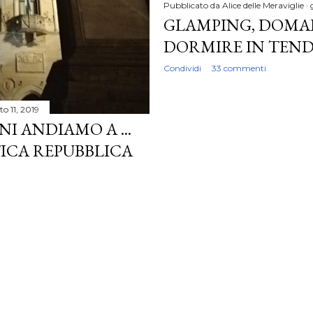
Pubblicato da
Alice delle Meraviglie
GLAMPING, DOMA
DORMIRE IN TEN
Condividi
33 commenti
to 11, 2019
I ANDIAMO A ...
TICA REPUBBLICA