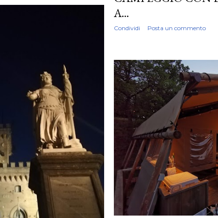
A...
Condividi
Posta un commento