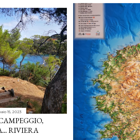
aio 15, 2023
CAMPEGGIO,
.. RIVIERA