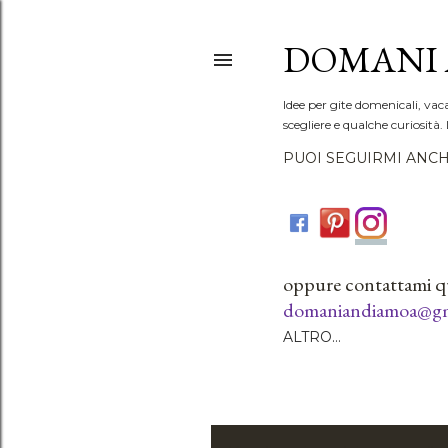
DOMANI 
Idee per gite domenicali, vac
scegliere e qualche curiosità. 
PUOI SEGUIRMI ANCH
oppure contattami q
domaniandiamoa@gm
ALTRO…