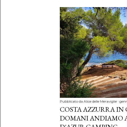
Pubblicato da
Alice delle Meraviglie
genn
COSTA AZZURRA IN 
DOMANI ANDIAMO A.
D'AZUR CAMPING