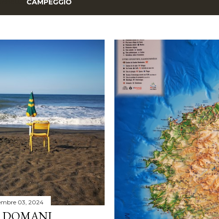
tichetta
CAMPEGGIO
embre 03, 2024
. DOMANI