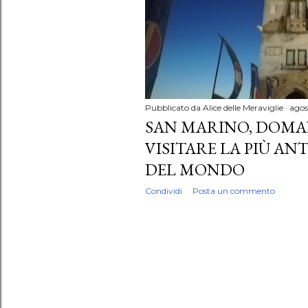
Pubblicato da
Alice delle Meraviglie
agos
SAN MARINO, DOMAN
VISITARE LA PIÙ AN
DEL MONDO
Condividi
Posta un commento