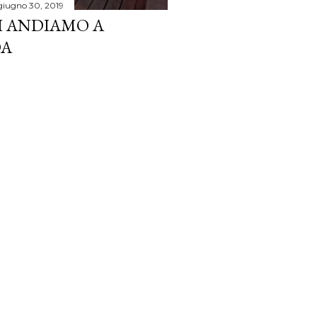
giugno 30, 2019
I ANDIAMO A
DA