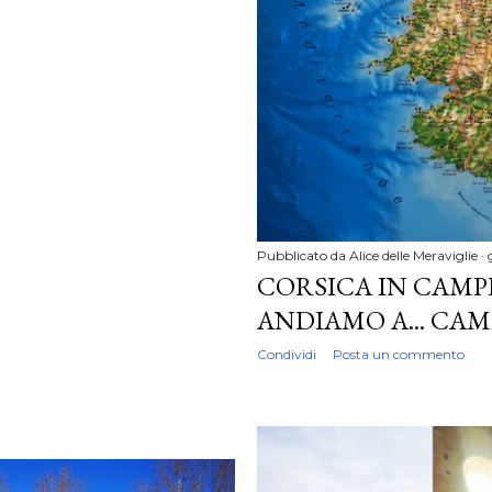
Pubblicato da
Alice delle Meraviglie
CORSICA IN CAMP
ANDIAMO A... CA
Condividi
Posta un commento