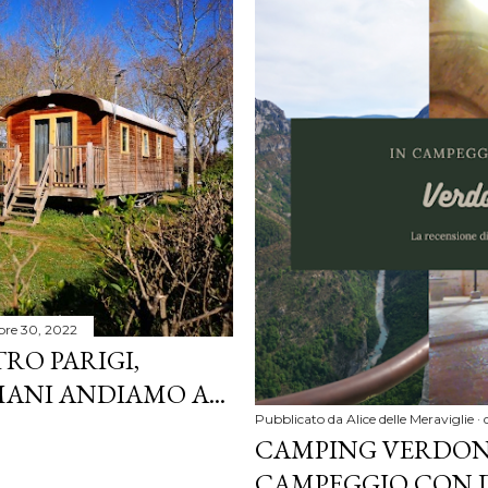
bre 30, 2022
RO PARIGI,
ANI ANDIAMO A...
Pubblicato da
Alice delle Meraviglie
CAMPING VERDON 
CAMPEGGIO CON 