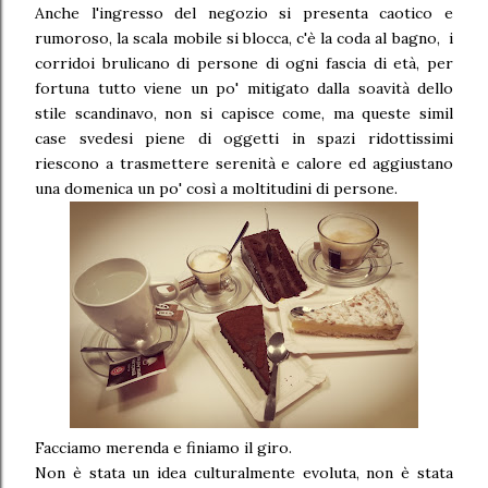
Anche l'ingresso del negozio si presenta caotico e
rumoroso, la scala mobile si blocca, c'è la coda al bagno, i
corridoi brulicano di persone di ogni fascia di età, per
fortuna tutto viene un po' mitigato dalla soavità dello
stile scandinavo, non si capisce come, ma queste simil
case svedesi piene di oggetti in spazi ridottissimi
riescono a trasmettere serenità e calore ed aggiustano
una domenica un po' così a moltitudini di persone.
Facciamo merenda e finiamo il giro.
Non è stata un idea culturalmente evoluta, non è stata