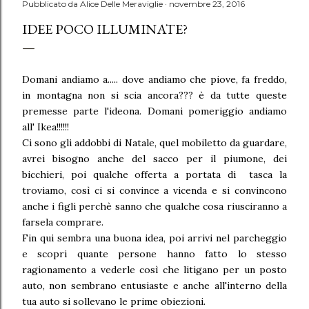
Pubblicato da
Alice Delle Meraviglie
novembre 23, 2016
IDEE POCO ILLUMINATE?
Domani andiamo a..... dove andiamo che piove, fa freddo,
in montagna non si scia ancora??? è da tutte queste
premesse parte l'ideona. Domani pomeriggio andiamo
all' Ikea!!!!!!
Ci sono gli addobbi di Natale, quel mobiletto da guardare,
avrei bisogno anche del sacco per il piumone, dei
bicchieri, poi qualche offerta a portata di tasca la
troviamo, così ci si convince a vicenda e si convincono
anche i figli perchè sanno che qualche cosa riusciranno a
farsela comprare.
Fin qui sembra una buona idea, poi arrivi nel parcheggio
e scopri quante persone hanno fatto lo stesso
ragionamento a vederle così che litigano per un posto
auto, non sembrano entusiaste e anche all'interno della
tua auto si sollevano le prime obiezioni.