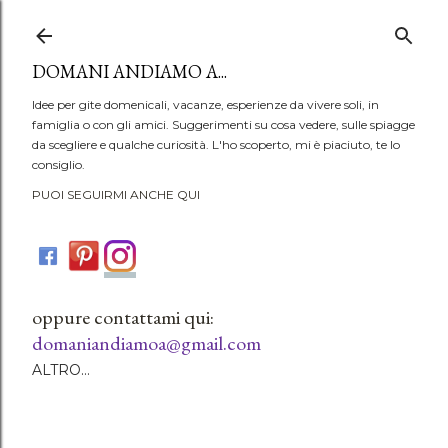
Passa ai contenuti principali
DOMANI ANDIAMO A...
Idee per gite domenicali, vacanze, esperienze da vivere soli, in
famiglia o con gli amici. Suggerimenti su cosa vedere, sulle spiagge
da scegliere e qualche curiosità. L'ho scoperto, mi è piaciuto, te lo
consiglio.
PUOI SEGUIRMI ANCHE QUI
oppure contattami qui:
domaniandiamoa@gmail.com
ALTRO…