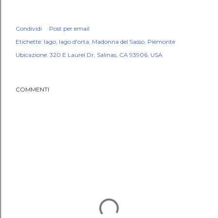
Condividi
Post per email
Etichette:
lago
lago d'orta
Madonna del Sasso
Piemonte
Ubicazione:
320 E Laurel Dr, Salinas, CA 93906, USA
COMMENTI