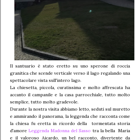
Il santuario è stato eretto su uno sperone di roccia
granitica che scende verticale verso il lago regalando una
spettacolare vista sull'intero lago.
La chiesetta, piccola, curatissima e molto affrescata ha
accanto il campanile e la casa parrocchiale, tutto molto
semplice, tutto molto gradevole.
Durante la nostra visita abbiamo letto, seduti sul muretto
e ammirando il panorama, la leggenda che racconta come
la chiesa fu eretta in ricordo della tormentata storia
d'amore
Leggenda Madonna del Sasso
tra la bella Maria
e il valoroso Aicardo, un bel racconto, divertente da