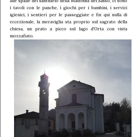
alle spalle del santuario della Madonna del Sasso, ci sono
i tavoli con le panche, i giochi per i bambini, i servizi
igienici, i sentieri per le passeggiate e fin qui nulla di
eccezionale, la meraviglia sta proprio sul sagrato della
chiesa, un prato a picco sul lago d'Orta con vista
mozzafiato.