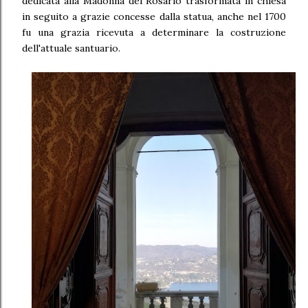
dedicata alla Madonna del Rosario trasformata in chiesa
in seguito a grazie concesse dalla statua, anche nel 1700
fu una grazia ricevuta a determinare la costruzione
dell'attuale santuario.