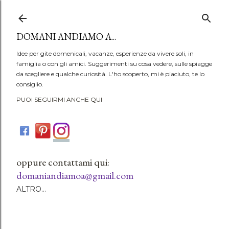
Passa ai contenuti principali
DOMANI ANDIAMO A...
Idee per gite domenicali, vacanze, esperienze da vivere soli, in
famiglia o con gli amici. Suggerimenti su cosa vedere, sulle spiagge
da scegliere e qualche curiosità. L'ho scoperto, mi è piaciuto, te lo
consiglio.
PUOI SEGUIRMI ANCHE QUI
oppure contattami qui:
domaniandiamoa@gmail.com
ALTRO…