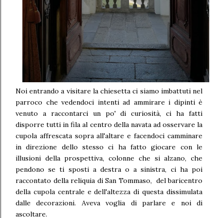
Noi entrando a visitare la chiesetta ci siamo imbattuti nel
parroco che vedendoci intenti ad ammirare i dipinti è
venuto a raccontarci un po' di curiosità, ci ha fatti
disporre tutti in fila al centro della navata ad osservare la
cupola affrescata sopra all'altare e facendoci camminare
in direzione dello stesso ci ha fatto giocare con le
illusioni della prospettiva, colonne che si alzano, che
pendono se ti sposti a destra o a sinistra, ci ha poi
raccontato della reliquia di San Tommaso, del baricentro
della cupola centrale e dell'altezza di questa dissimulata
dalle decorazioni. Aveva voglia di parlare e noi di
ascoltare.