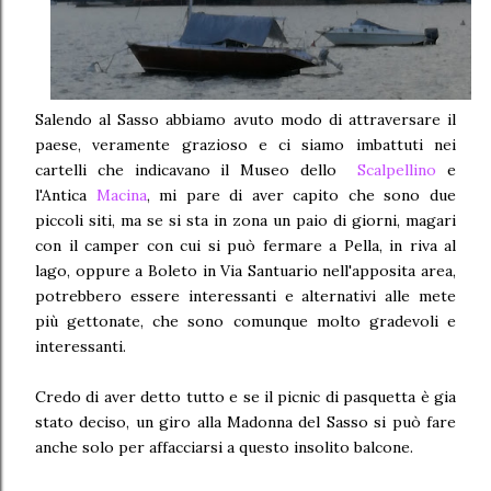
Salendo al Sasso abbiamo avuto modo di attraversare il
paese, veramente grazioso e ci siamo imbattuti nei
cartelli che indicavano il Museo dello
Scalpellino
e
l'Antica
Macina
, mi pare di aver capito che sono due
piccoli siti, ma se si sta in zona un paio di giorni, magari
con il camper con cui si può fermare a Pella, in riva al
lago, oppure a Boleto in Via Santuario nell'apposita area,
potrebbero essere interessanti e alternativi alle mete
più gettonate, che sono comunque molto gradevoli e
interessanti.
Credo di aver detto tutto e se il picnic di pasquetta è gia
stato deciso, un giro alla Madonna del Sasso si può fare
anche solo per affacciarsi a questo insolito balcone.