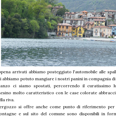
pena arrivati abbiamo posteggiato l'automobile alle spall
i abbiamo potuto mangiare i nostri panini in compagnia di 
ranzo ci siamo spostati, percorrendo il curatissimo 
esino molto caratteristico con le case colorate abbracci
lla riva.
rgozzo si offre anche come punto di riferimento per e
ntagne e sul sito del comune sono disponibili in form