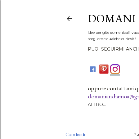
DOMANI 
Idee per gite domenicali, vac
scegliere e qualche curiosità. 
PUOI SEGUIRMI ANCH
oppure contattami q
domaniandiamoa@gm
ALTRO…
Condividi
Pu