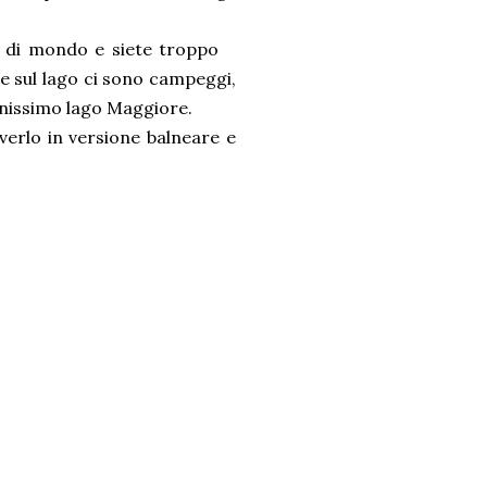
o di mondo e siete troppo
te sul lago ci sono campeggi,
inissimo lago Maggiore.
verlo in versione balneare e