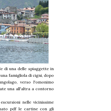
e di una delle spiaggette in
una famigliola di cigni, dopo
lungolago, verso l'omonimo
ate una all'altra a contorno
scursioni nelle vicinissime
ato pdf le cartine con gli