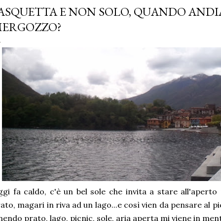
ASQUETTA E NON SOLO, QUANDO AND
ERGOZZO?
gi fa caldo, c'è un bel sole che invita a stare all'aperto
ato, magari in riva ad un lago...e così vien da pensare al p
endo prato, lago, picnic, sole, aria aperta mi viene in ment