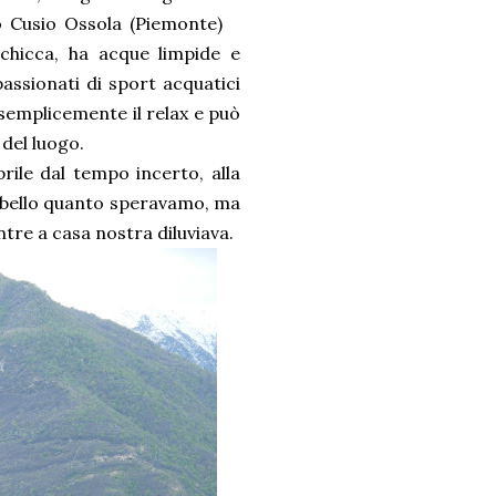
o Cusio Ossola (Piemonte)
chicca, ha acque limpide e
assionati di sport acquatici
 semplicemente il relax e può
 del luogo.
rile dal tempo incerto, alla
o bello quanto speravamo, ma
ntre a casa nostra diluviava.