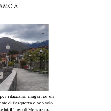
IAMO A
 per rilassarsi, magari su un
icnic di Pasquetta e non solo.
e lui, il Lago di Mergozzo.