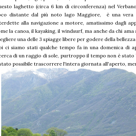
esto laghetto (circa 6 km di circonferenza) nel Verban
oco distante dal più noto lago Maggiore, è una vera 
terdette alla navigazione a motore, amatissimo dagli app
me la canoa, il kayaking, il windsurf, ma anche da chi ama
egliere una delle 3 spiagge libere per godere della bellezza
i ci siamo stati qualche tempo fa in una domenica di ap
cerca di un raggio di sole, purtroppo il tempo non è stat
stato possibile trascorrere l'intera giornata all'aperto, me