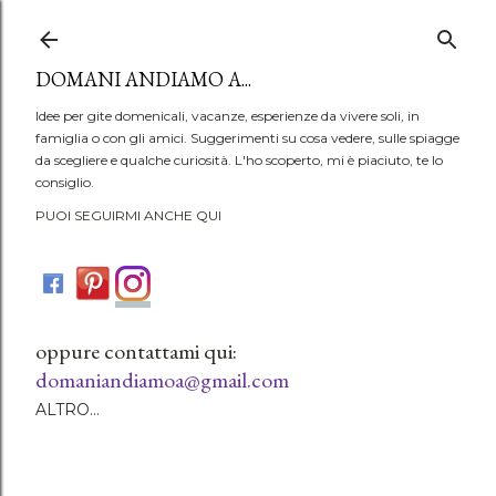
Passa ai contenuti principali
DOMANI ANDIAMO A...
Idee per gite domenicali, vacanze, esperienze da vivere soli, in
famiglia o con gli amici. Suggerimenti su cosa vedere, sulle spiagge
da scegliere e qualche curiosità. L'ho scoperto, mi è piaciuto, te lo
consiglio.
PUOI SEGUIRMI ANCHE QUI
oppure contattami qui:
domaniandiamoa@gmail.com
ALTRO…