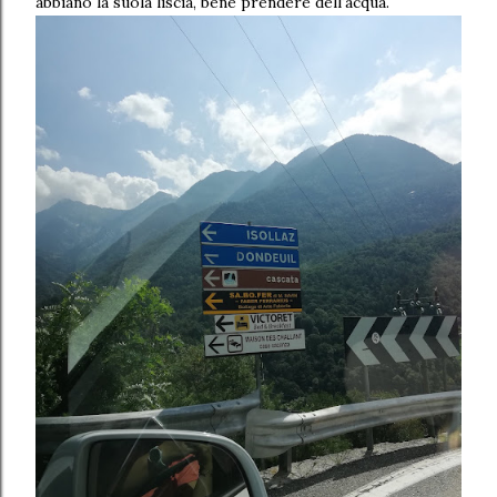
abbiano la suola liscia, bene prendere dell'acqua.