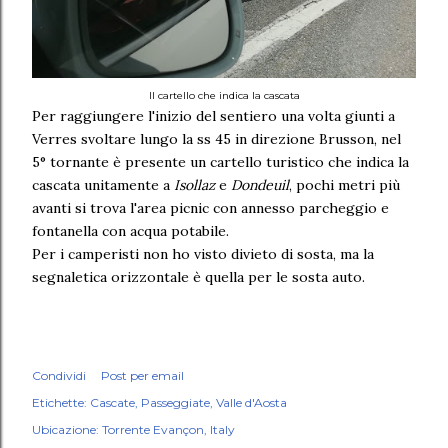
Il cartello che indica la cascata
Per raggiungere l'inizio del sentiero una volta giunti a
Verres svoltare lungo la ss 45 in direzione Brusson, nel
5° tornante è presente un cartello turistico che indica la
cascata unitamente a
Isollaz
e
Dondeuil
, pochi metri più
avanti si trova l'area picnic con annesso parcheggio e
fontanella con acqua potabile.
Per i camperisti non ho visto divieto di sosta, ma la
segnaletica orizzontale è quella per le sosta auto.
Condividi
Post per email
Etichette:
Cascate
Passeggiate
Valle d'Aosta
Ubicazione:
Torrente Evançon, Italy