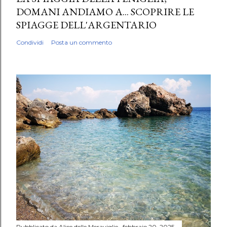
DOMANI ANDIAMO A... SCOPRIRE LE
SPIAGGE DELL'ARGENTARIO
Condividi
Posta un commento
Pubblicato da
Alice delle Meraviglie
febbraio 20, 2025