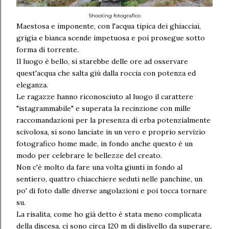
Shooting fotografico
Maestosa e imponente, con l'acqua tipica dei ghiacciai,
grigia e bianca scende impetuosa e poi prosegue sotto
forma di torrente.
Il luogo è bello, si starebbe delle ore ad osservare
quest'acqua che salta giù dalla roccia con potenza ed
eleganza.
Le ragazze hanno riconosciuto al luogo il carattere
"istagrammabile" e superata la recinzione con mille
raccomandazioni per la presenza di erba potenzialmente
scivolosa, si sono lanciate in un vero e proprio servizio
fotografico home made, in fondo anche questo è un
modo per celebrare le bellezze del creato.
Non c'è molto da fare una volta giunti in fondo al
sentiero, quattro chiacchiere seduti nelle panchine, un
po' di foto dalle diverse angolazioni e poi tocca tornare
su.
La risalita, come ho già detto è stata meno complicata
della discesa, ci sono circa 120 m di dislivello da superare,