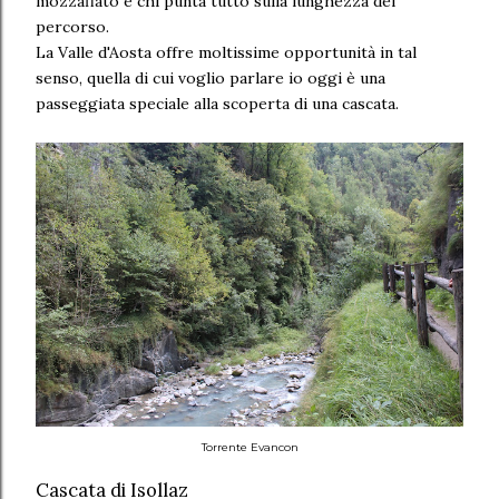
mozzafiato e chi punta tutto sulla lunghezza del
percorso.
La Valle d'Aosta offre moltissime opportunità in tal
senso, quella di cui voglio parlare io oggi è una
passeggiata speciale alla scoperta di una cascata.
Torrente Evancon
Cascata di Isollaz