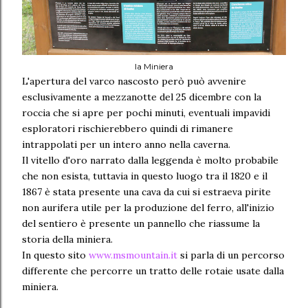
la Miniera
L'apertura del varco nascosto però può avvenire
esclusivamente a mezzanotte del 25 dicembre con la
roccia che si apre per pochi minuti, eventuali impavidi
esploratori rischierebbero quindi di rimanere
intrappolati per un intero anno nella caverna.
Il vitello d'oro narrato dalla leggenda è molto probabile
che non esista, tuttavia in questo luogo tra il 1820 e il
1867 è stata presente una cava da cui si estraeva pirite
non aurifera utile per la produzione del ferro, all'inizio
del sentiero è presente un pannello che riassume la
storia della miniera.
In questo sito
www.msmountain.it
si parla di un percorso
differente che percorre un tratto delle rotaie usate dalla
miniera.