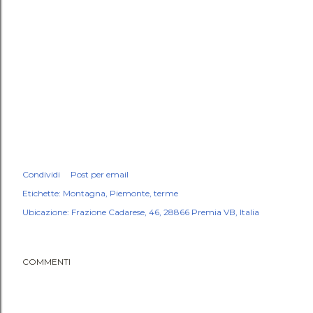
Condividi
Post per email
Etichette:
Montagna
Piemonte
terme
Ubicazione:
Frazione Cadarese, 46, 28866 Premia VB, Italia
COMMENTI