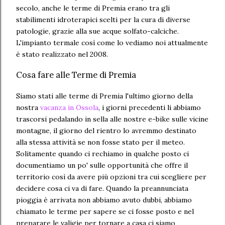
secolo, anche le terme di Premia erano tra gli
stabilimenti idroterapici scelti per la cura di diverse
patologie, grazie alla sue acque solfato-calciche.
L'impianto termale così come lo vediamo noi attualmente
è stato realizzato nel 2008.
Cosa fare alle Terme di Premia
Siamo stati alle terme di Premia l'ultimo giorno della
nostra
vacanza in Ossola
, i giorni precedenti li abbiamo
trascorsi pedalando in sella alle nostre e-bike sulle vicine
montagne, il giorno del rientro lo avremmo destinato
alla stessa attività se non fosse stato per il meteo.
Solitamente quando ci rechiamo in qualche posto ci
documentiamo un po' sulle opportunità che offre il
territorio così da avere più opzioni tra cui scegliere per
decidere cosa ci va di fare. Quando la preannunciata
pioggia è arrivata non abbiamo avuto dubbi, abbiamo
chiamato le terme per sapere se ci fosse posto e nel
preparare le valigie per tornare a casa ci siamo