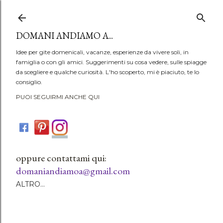
Passa ai contenuti principali
DOMANI ANDIAMO A...
Idee per gite domenicali, vacanze, esperienze da vivere soli, in
famiglia o con gli amici. Suggerimenti su cosa vedere, sulle spiagge
da scegliere e qualche curiosità. L'ho scoperto, mi è piaciuto, te lo
consiglio.
PUOI SEGUIRMI ANCHE QUI
oppure contattami qui:
domaniandiamoa@gmail.com
ALTRO…