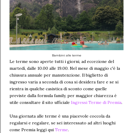
Bambini alle terme
Le terme sono aperte tutti i giorni, ad eccezione del
martedì, dalle 10.00 alle 19.00. Nel mese di maggio c'è la
chiusura annuale per manutenzione. Il biglietto di
ingresso varia a seconda di cosa si desidera fare e se si
rientra in qualche casistica di sconto come quelle
previste dalla formula family, per maggior chiarezza è
utile consultare il sito ufficiale
Ingressi Terme di Premia
.
Una giornata alle terme è una piacevole coccola da
regalarsi e regalare, se sei interessato ad altri luoghi
come Premia leggi qui
Terme
.