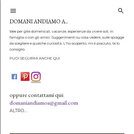
Passa ai contenuti principali
DOMANI ANDIAMO A...
Idee per gite domenicali, vacanze, esperienze da vivere soli, in
famiglia o con gli amici. Suggerimenti su cosa vedere, sulle spiagge
da scegliere e qualche curiosità. L'ho scoperto, mi è piaciuto, te lo
consiglio.
PUOI SEGUIRMI ANCHE QUI
oppure contattami qui:
domaniandiamoa@gmail.com
ALTRO…