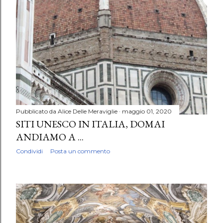
Pubblicato da
Alice Delle Meraviglie
maggio 01, 2020
SITI UNESCO IN ITALIA, DOMAI
ANDIAMO A ...
Condividi
Posta un commento