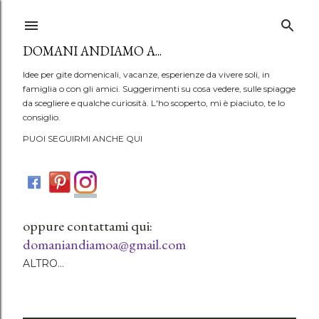
Passa ai contenuti principali
DOMANI ANDIAMO A...
Idee per gite domenicali, vacanze, esperienze da vivere soli, in
famiglia o con gli amici. Suggerimenti su cosa vedere, sulle spiagge
da scegliere e qualche curiosità. L'ho scoperto, mi è piaciuto, te lo
consiglio.
PUOI SEGUIRMI ANCHE QUI
oppure contattami qui:
domaniandiamoa@gmail.com
ALTRO…