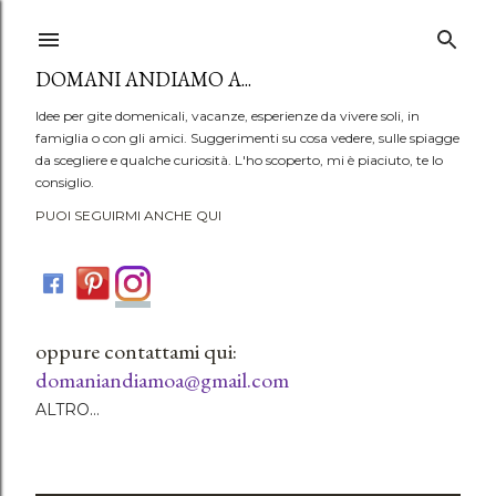
Passa ai contenuti principali
DOMANI ANDIAMO A...
Idee per gite domenicali, vacanze, esperienze da vivere soli, in
famiglia o con gli amici. Suggerimenti su cosa vedere, sulle spiagge
da scegliere e qualche curiosità. L'ho scoperto, mi è piaciuto, te lo
consiglio.
PUOI SEGUIRMI ANCHE QUI
oppure contattami qui:
domaniandiamoa@gmail.com
ALTRO…