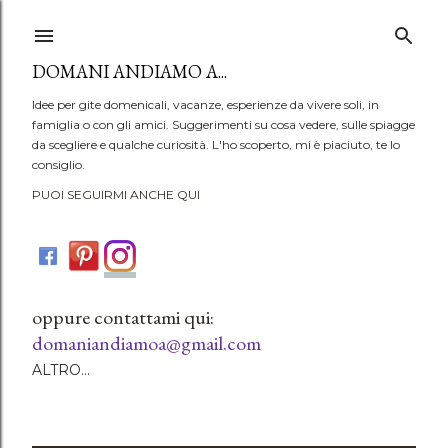
Passa ai contenuti principali
DOMANI ANDIAMO A...
Idee per gite domenicali, vacanze, esperienze da vivere soli, in
famiglia o con gli amici. Suggerimenti su cosa vedere, sulle spiagge
da scegliere e qualche curiosità. L'ho scoperto, mi è piaciuto, te lo
consiglio.
PUOI SEGUIRMI ANCHE QUI
oppure contattami qui:
domaniandiamoa@gmail.com
ALTRO…