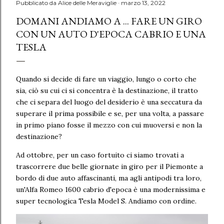
Pubblicato da
Alice delle Meraviglie
marzo 13, 2022
DOMANI ANDIAMO A ... FARE UN GIRO
CON UN AUTO D'EPOCA CABRIO E UNA
TESLA
Quando si decide di fare un viaggio, lungo o corto che
sia, ciò su cui ci si concentra è la destinazione, il tratto
che ci separa del luogo del desiderio è una seccatura da
superare il prima possibile e se, per una volta, a passare
in primo piano fosse il mezzo con cui muoversi e non la
destinazione?
Ad ottobre, per un caso fortuito ci siamo trovati a
trascorrere due belle giornate in giro per il Piemonte a
bordo di due auto affascinanti, ma agli antipodi tra loro,
un'Alfa Romeo 1600 cabrio d'epoca è una modernissima e
super tecnologica Tesla Model S. Andiamo con ordine.