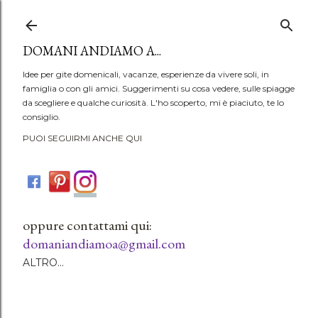
Passa ai contenuti principali
DOMANI ANDIAMO A...
Idee per gite domenicali, vacanze, esperienze da vivere soli, in
famiglia o con gli amici. Suggerimenti su cosa vedere, sulle spiagge
da scegliere e qualche curiosità. L'ho scoperto, mi è piaciuto, te lo
consiglio.
PUOI SEGUIRMI ANCHE QUI
oppure contattami qui:
domaniandiamoa@gmail.com
ALTRO…