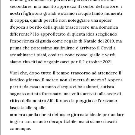
secondarie, mio marito apprezza il rombo del motore, i
nostri figli sono grandi e stiamo riacquistando momenti
di coppia, quindi perchè non noleggiare una spider
d'epoca a bordo della quale trascorrere una domenica
differente? Ho approfittato di questa idea scegliendo
l'esperienza di guida come regalo di Natale del 2019, ma
prima che potessimo usufruirne è arrivato il Covid a
scombinare i piani, così tra zone rosse, gialle e verdi
siamo riusciti ad organizzarci per il 2 ottobre 2021.
Vuoi che, dopo tutto il tempo trascorso ad attendere il
fatidico giorno, il meteo non si metta di mezzo? Appena
partiti da casa un muro d'acqua ci ha salutati, autista
bagnato autista fortunato, una volta arrivati alla sede di
ritiro della nostra Alfa Romeo la pioggia ce l'eravamo
lasciata alle spalle,
non era quella che si definisce giornata ideale per andare
in giro con un auto decapottabile, ma ci siamo riusciti
comunque.