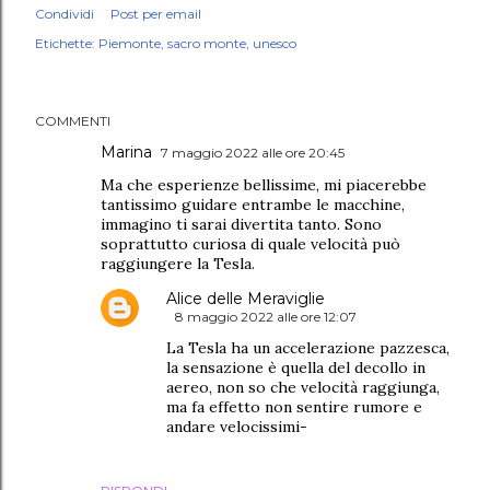
Condividi
Post per email
Etichette:
Piemonte
sacro monte
unesco
COMMENTI
Marina
7 maggio 2022 alle ore 20:45
Ma che esperienze bellissime, mi piacerebbe
tantissimo guidare entrambe le macchine,
immagino ti sarai divertita tanto. Sono
soprattutto curiosa di quale velocità può
raggiungere la Tesla.
Alice delle Meraviglie
8 maggio 2022 alle ore 12:07
La Tesla ha un accelerazione pazzesca,
la sensazione è quella del decollo in
aereo, non so che velocità raggiunga,
ma fa effetto non sentire rumore e
andare velocissimi-