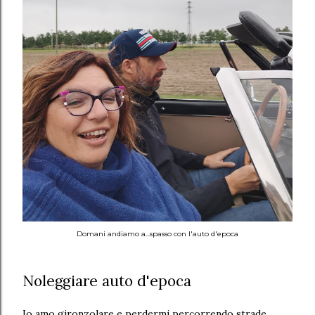
Domani andiamo a...spasso con l'auto d'epoca
Noleggiare auto d'epoca
Io amo gironzolare e perdermi percorrendo strade