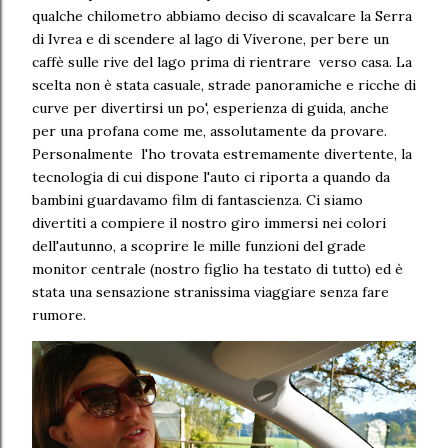
qualche chilometro abbiamo deciso di scavalcare la Serra
di Ivrea e di scendere al lago di Viverone, per bere un
caffè sulle rive del lago prima di rientrare verso casa. La
scelta non è stata casuale, strade panoramiche e ricche di
curve per divertirsi un po', esperienza di guida, anche
per una profana come me, assolutamente da provare.
Personalmente l'ho trovata estremamente divertente, la
tecnologia di cui dispone l'auto ci riporta a quando da
bambini guardavamo film di fantascienza. Ci siamo
divertiti a compiere il nostro giro immersi nei colori
dell'autunno, a scoprire le mille funzioni del grade
monitor centrale (nostro figlio ha testato di tutto) ed è
stata una sensazione stranissima viaggiare senza fare
rumore.