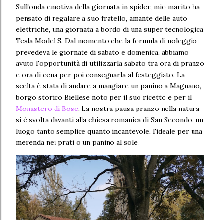
Sull'onda emotiva della giornata in spider, mio marito ha
pensato di regalare a suo fratello, amante delle auto
elettriche, una giornata a bordo di una super tecnologica
Tesla Model S. Dal momento che la formula di noleggio
prevedeva le giornate di sabato e domenica, abbiamo
avuto l'opportunità di utilizzarla sabato tra ora di pranzo
e ora di cena per poi consegnarla al festeggiato. La
scelta è stata di andare a mangiare un panino a Magnano,
borgo storico Biellese noto per il suo ricetto e per il
Monastero di Bose
. La nostra pausa pranzo nella natura
si è svolta davanti alla chiesa romanica di San Secondo, un
luogo tanto semplice quanto incantevole, l'ideale per una
merenda nei prati o un panino al sole.