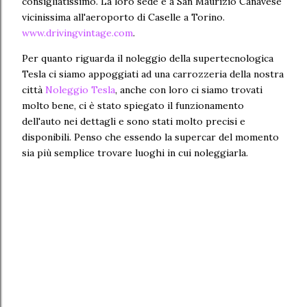
consigliatissimo. La loro sede è a San Maurizio Canavese
vicinissima all'aeroporto di Caselle a Torino.
www.drivingvintage.com
.
Per quanto riguarda il noleggio della supertecnologica
Tesla ci siamo appoggiati ad una carrozzeria della nostra
città
Noleggio Tesla
, anche con loro ci siamo trovati
molto bene, ci è stato spiegato il funzionamento
dell'auto nei dettagli e sono stati molto precisi e
disponibili. Penso che essendo la supercar del momento
sia più semplice trovare luoghi in cui noleggiarla.