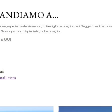
Passa ai contenuti principali
ANDIAMO A...
anze, esperienze da vivere soli, in famiglia o con gli amici. Suggerimenti su cosa
L'ho scoperto, mi è piaciuto, te lo consiglio.
E QUI
ui:
ail.com