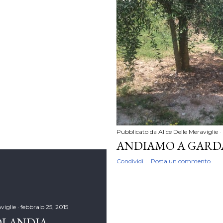
Pubblicato da
Alice Delle Meraviglie
ANDIAMO A GARD
Condividi
Posta un commento
viglie
febbraio 25, 2015
OLANDIA