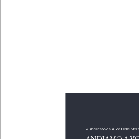
Pubblicato da
Alice Delle Mera
ANDIAMO A V