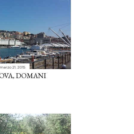
marzo 21, 2015
OVA, DOMANI