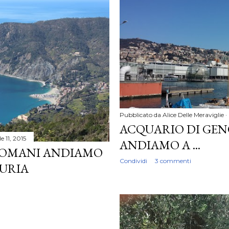
Pubblicato da
Alice Delle Meraviglie
ACQUARIO DI GEN
le 11, 2015
ANDIAMO A ...
 DOMANI ANDIAMO
Condividi
3 commenti
GURIA