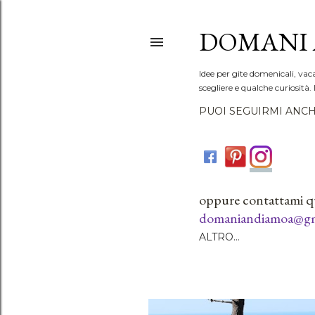
DOMANI 
Idee per gite domenicali, vac
scegliere e qualche curiosità. 
PUOI SEGUIRMI ANCH
oppure contattami q
domaniandiamoa@gm
ALTRO…