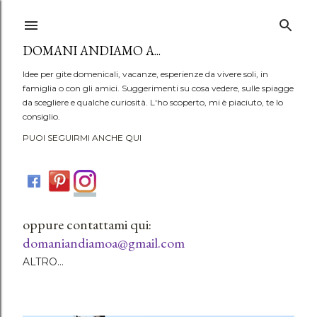
Passa ai contenuti principali
DOMANI ANDIAMO A...
Idee per gite domenicali, vacanze, esperienze da vivere soli, in
famiglia o con gli amici. Suggerimenti su cosa vedere, sulle spiagge
da scegliere e qualche curiosità. L'ho scoperto, mi è piaciuto, te lo
consiglio.
PUOI SEGUIRMI ANCHE QUI
oppure contattami qui:
domaniandiamoa@gmail.com
ALTRO…